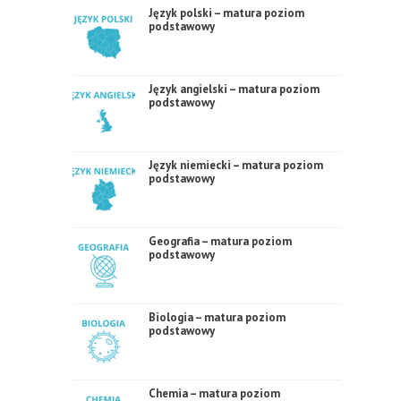
Język polski – matura poziom
podstawowy
Język angielski – matura poziom
podstawowy
Język niemiecki – matura poziom
podstawowy
Geografia – matura poziom
podstawowy
Biologia – matura poziom
podstawowy
Chemia – matura poziom