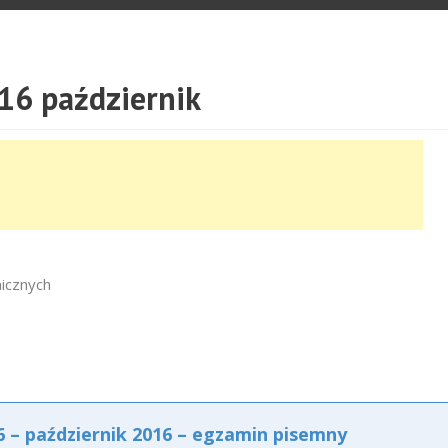
16 październik
micznych
– październik 2016 – egzamin pisemny