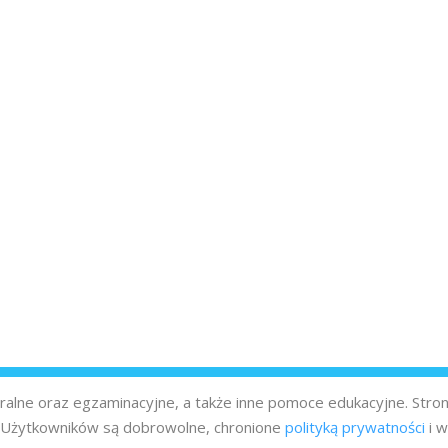
turalne oraz egzaminacyjne, a także inne pomoce edukacyjne. Stro
z Użytkowników są dobrowolne, chronione
polityką prywatności
i w