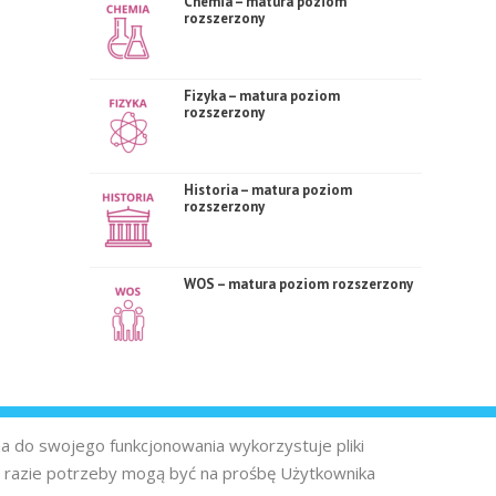
Chemia – matura poziom
rozszerzony
Fizyka – matura poziom
rozszerzony
Historia – matura poziom
rozszerzony
WOS – matura poziom rozszerzony
na do swojego funkcjonowania wykorzystuje pliki
 razie potrzeby mogą być na prośbę Użytkownika