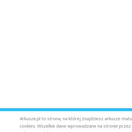
Arkusze.pl to strona, na której znajdziesz arkusze ma
cookies. Wszelkie dane wprowadzane na stronie prze