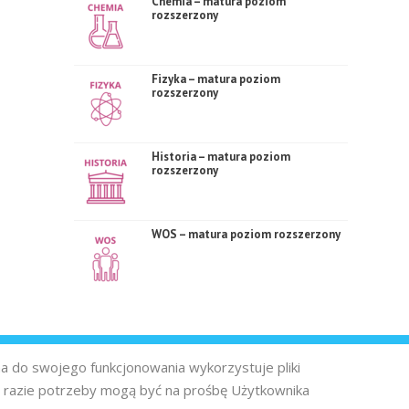
Chemia – matura poziom
rozszerzony
Fizyka – matura poziom
rozszerzony
Historia – matura poziom
rozszerzony
WOS – matura poziom rozszerzony
na do swojego funkcjonowania wykorzystuje pliki
 razie potrzeby mogą być na prośbę Użytkownika