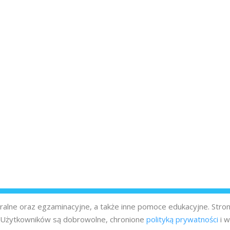
turalne oraz egzaminacyjne, a także inne pomoce edukacyjne. Stro
z Użytkowników są dobrowolne, chronione
polityką prywatności
i w