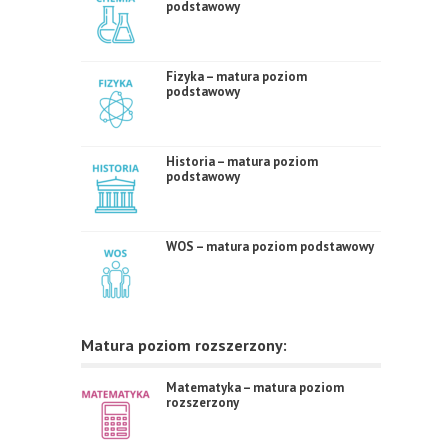
podstawowy
Fizyka – matura poziom
podstawowy
Historia – matura poziom
podstawowy
WOS – matura poziom podstawowy
Matura poziom rozszerzony:
Matematyka – matura poziom
rozszerzony