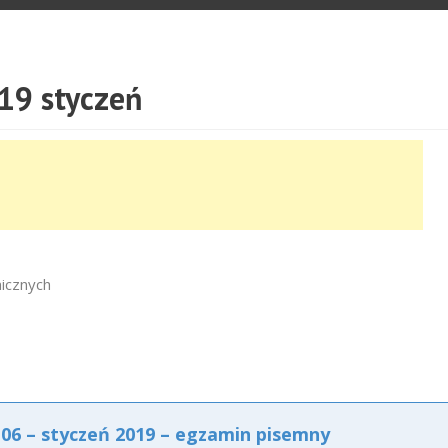
19 styczeń
micznych
6 – styczeń 2019 – egzamin pisemny