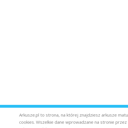
Arkusze.pl to strona, na której znajdziesz arkusze ma
cookies. Wszelkie dane wprowadzane na stronie prze