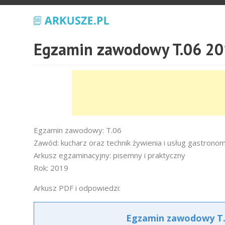
Egzamin zawodowy T.06 20
Egzamin zawodowy: T.06
Zawód: kucharz oraz technik żywienia i usług gastrono
Arkusz egzaminacyjny: pisemny i praktyczny
Rok: 2019
Arkusz PDF i odpowiedzi:
Egzamin zawodowy T.0