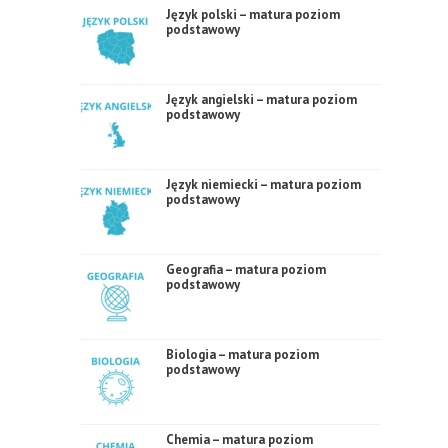
Język polski – matura poziom
podstawowy
Język angielski – matura poziom
podstawowy
Język niemiecki – matura poziom
podstawowy
Geografia – matura poziom
podstawowy
Biologia – matura poziom
podstawowy
Chemia – matura poziom