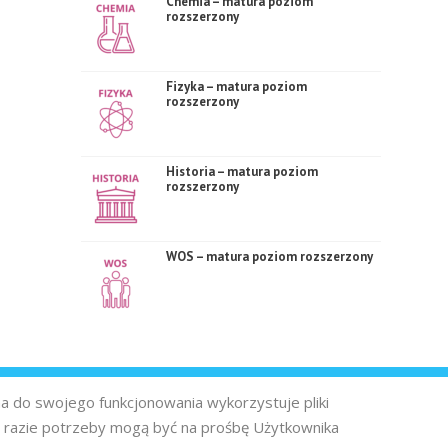
Chemia – matura poziom
rozszerzony
Fizyka – matura poziom
rozszerzony
Historia – matura poziom
rozszerzony
WOS – matura poziom rozszerzony
na do swojego funkcjonowania wykorzystuje pliki
 razie potrzeby mogą być na prośbę Użytkownika