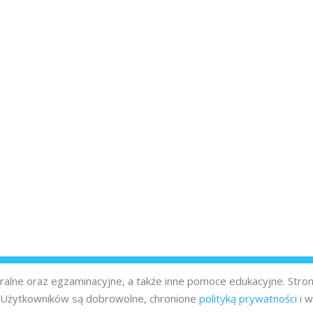
turalne oraz egzaminacyjne, a także inne pomoce edukacyjne. Stro
z Użytkowników są dobrowolne, chronione
polityką prywatności
i w