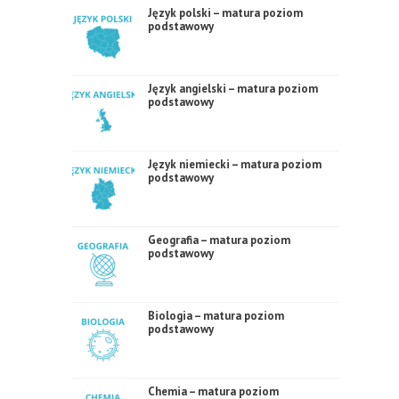
Język polski – matura poziom
podstawowy
Język angielski – matura poziom
podstawowy
Język niemiecki – matura poziom
podstawowy
Geografia – matura poziom
podstawowy
Biologia – matura poziom
podstawowy
Chemia – matura poziom