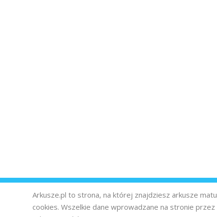
Arkusze.pl to strona, na której znajdziesz arkusze ma
cookies. Wszelkie dane wprowadzane na stronie prze