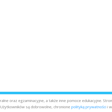
turalne oraz egzaminacyjne, a także inne pomoce edukacyjne. Stro
z Użytkowników są dobrowolne, chronione
polityką prywatności
i w