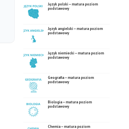
Język polski – matura poziom
podstawowy
Język angielski – matura poziom
podstawowy
Język niemiecki – matura poziom
podstawowy
Geografia – matura poziom
podstawowy
Biologia – matura poziom
podstawowy
Chemia – matura poziom