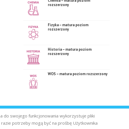
Chemia – matura poziom
rozszerzony
Fizyka – matura poziom
rozszerzony
Historia – matura poziom
rozszerzony
WOS – matura poziom rozszerzony
na do swojego funkcjonowania wykorzystuje pliki
 razie potrzeby mogą być na prośbę Użytkownika