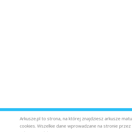
Arkusze.pl to strona, na której znajdziesz arkusze ma
cookies. Wszelkie dane wprowadzane na stronie prze