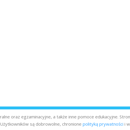
turalne oraz egzaminacyjne, a także inne pomoce edukacyjne. Stro
z Użytkowników są dobrowolne, chronione
polityką prywatności
i w