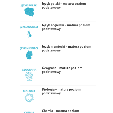
Język polski – matura poziom
podstawowy
Język angielski – matura poziom
podstawowy
Język niemiecki – matura poziom
podstawowy
Geografia – matura poziom
podstawowy
Biologia – matura poziom
podstawowy
Chemia – matura poziom