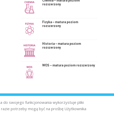
Chemia – matura poziom
rozszerzony
Fizyka – matura poziom
rozszerzony
Historia – matura poziom
rozszerzony
WOS – matura poziom rozszerzony
na do swojego funkcjonowania wykorzystuje pliki
 razie potrzeby mogą być na prośbę Użytkownika