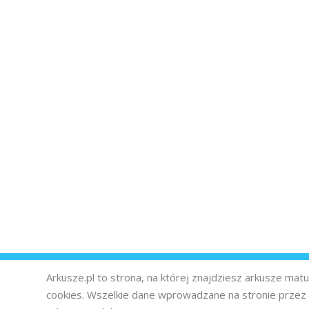
Arkusze.pl to strona, na której znajdziesz arkusze ma
cookies. Wszelkie dane wprowadzane na stronie prze