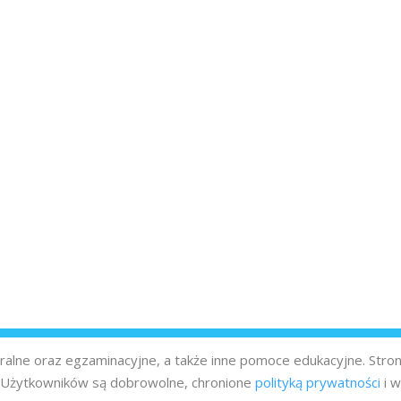
turalne oraz egzaminacyjne, a także inne pomoce edukacyjne. Stro
z Użytkowników są dobrowolne, chronione
polityką prywatności
i w