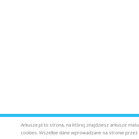
Arkusze.pl to strona, na której znajdziesz arkusze ma
cookies. Wszelkie dane wprowadzane na stronie prze