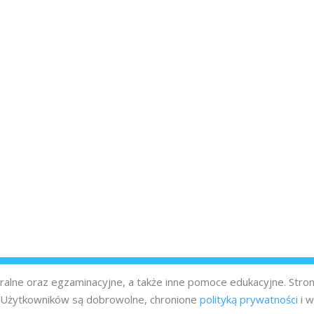
turalne oraz egzaminacyjne, a także inne pomoce edukacyjne. Stro
z Użytkowników są dobrowolne, chronione
polityką prywatności
i w