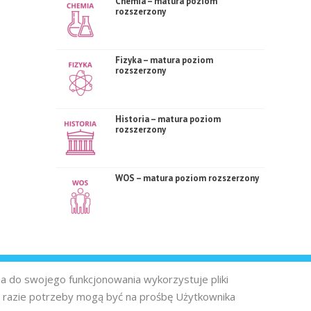
Chemia – matura poziom
rozszerzony
Fizyka – matura poziom
rozszerzony
Historia – matura poziom
rozszerzony
WOS – matura poziom rozszerzony
na do swojego funkcjonowania wykorzystuje pliki
 razie potrzeby mogą być na prośbę Użytkownika