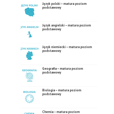
Język polski – matura poziom
podstawowy
Język angielski – matura poziom
podstawowy
Język niemiecki – matura poziom
podstawowy
Geografia – matura poziom
podstawowy
Biologia – matura poziom
podstawowy
Chemia – matura poziom