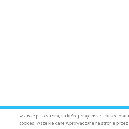
Arkusze.pl to strona, na której znajdziesz arkusze ma
cookies. Wszelkie dane wprowadzane na stronie prze