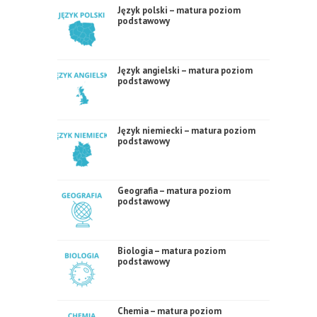
Język polski – matura poziom
podstawowy
Język angielski – matura poziom
podstawowy
Język niemiecki – matura poziom
podstawowy
Geografia – matura poziom
podstawowy
Biologia – matura poziom
podstawowy
Chemia – matura poziom