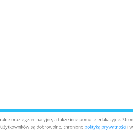
turalne oraz egzaminacyjne, a także inne pomoce edukacyjne. Stro
z Użytkowników są dobrowolne, chronione
polityką prywatności
i w