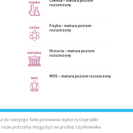
Chemia – matura poziom
rozszerzony
Fizyka – matura poziom
rozszerzony
Historia – matura poziom
rozszerzony
WOS – matura poziom rozszerzony
na do swojego funkcjonowania wykorzystuje pliki
 razie potrzeby mogą być na prośbę Użytkownika