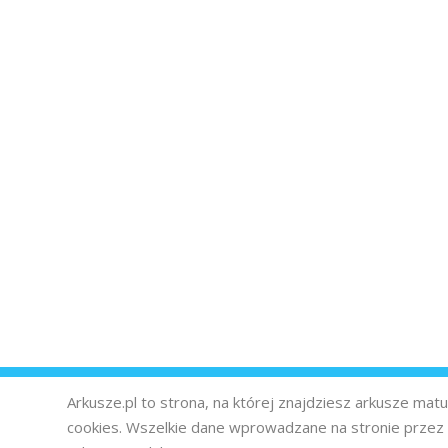
Arkusze.pl to strona, na której znajdziesz arkusze ma
cookies. Wszelkie dane wprowadzane na stronie prze