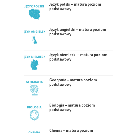
Język polski – matura poziom
podstawowy
Język angielski – matura poziom
podstawowy
Język niemiecki – matura poziom
podstawowy
Geografia – matura poziom
podstawowy
Biologia – matura poziom
podstawowy
Chemia – matura poziom