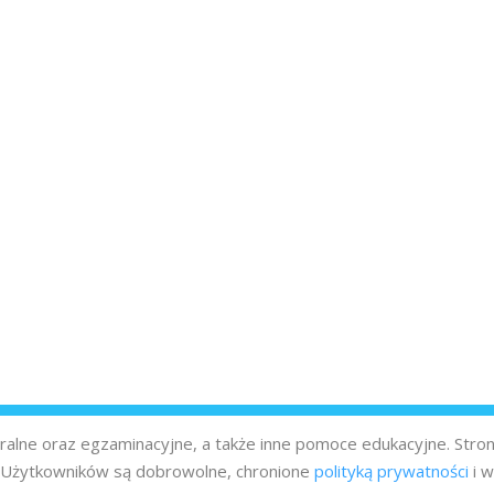
turalne oraz egzaminacyjne, a także inne pomoce edukacyjne. Stro
z Użytkowników są dobrowolne, chronione
polityką prywatności
i w