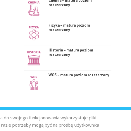
Chemia – matura poziom
rozszerzony
Fizyka – matura poziom
rozszerzony
Historia – matura poziom
rozszerzony
WOS – matura poziom rozszerzony
na do swojego funkcjonowania wykorzystuje pliki
 razie potrzeby mogą być na prośbę Użytkownika