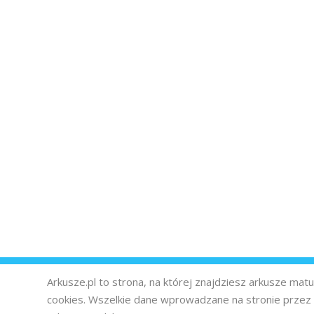
Arkusze.pl to strona, na której znajdziesz arkusze ma
cookies. Wszelkie dane wprowadzane na stronie prze