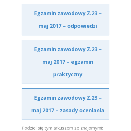
Egzamin zawodowy Z.23 –
maj 2017 – odpowiedzi
Egzamin zawodowy Z.23 –
maj 2017 – egzamin
praktyczny
Egzamin zawodowy Z.23 –
maj 2017 – zasady oceniania
Podziel się tym arkuszem ze znajomymi: