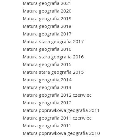
Matura geografia 2021
Matura geografia 2020
Matura geografia 2019
Matura geografia 2018
Matura geografia 2017
Matura stara geografia 2017
Matura geografia 2016
Matura stara geografia 2016
Matura geografia 2015
Matura stara geografia 2015
Matura geografia 2014
Matura geografia 2013
Matura geografia 2012 czerwiec
Matura geografia 2012
Matura poprawkowa geografia 2011
Matura geografia 2011 czerwiec
Matura geografia 2011
Matura poprawkowa geografia 2010