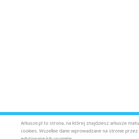
Arkusze.pl to strona, na której znajdziesz arkusze ma
cookies. Wszelkie dane wprowadzane na stronie prze
edytowane lub usunięte.