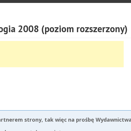
ogia 2008 (poziom rozszerzony)
artnerem strony, tak więc na prośbę Wydawnictwa