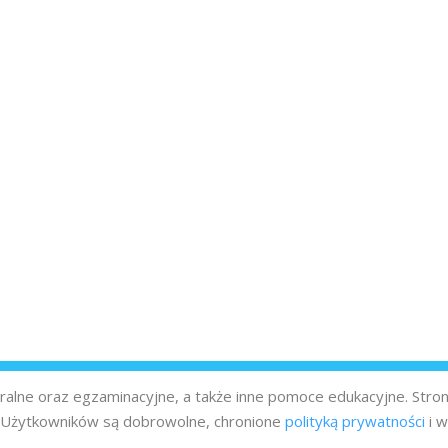
turalne oraz egzaminacyjne, a także inne pomoce edukacyjne. Stro
z Użytkowników są dobrowolne, chronione
polityką prywatności
i w