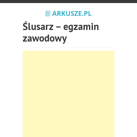
Ślusarz – egzamin
zawodowy