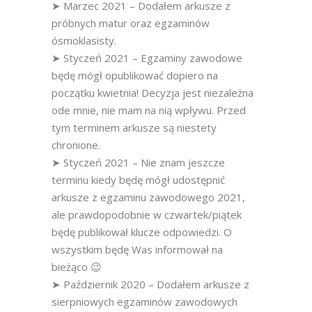
➤ Marzec 2021 – Dodałem arkusze z
próbnych matur oraz egzaminów
ósmoklasisty.
➤ Styczeń 2021 – Egzaminy zawodowe
będę mógł opublikować dopiero na
początku kwietnia! Decyzja jest niezależna
ode mnie, nie mam na nią wpływu. Przed
tym terminem arkusze są niestety
chronione.
➤ Styczeń 2021 – Nie znam jeszcze
terminu kiedy będę mógł udostępnić
arkusze z egzaminu zawodowego 2021,
ale prawdopodobnie w czwartek/piątek
będę publikował klucze odpowiedzi. O
wszystkim będę Was informował na
bieżąco 😉
➤ Październik 2020 – Dodałem arkusze z
sierpniowych egzaminów zawodowych