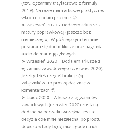
(tzw. egzaminy trzyliterowe z formuły
2019). Na razie mam arkusze praktyczne,
wkrótce dodam pisemne 😉
➤ Wrzesień 2020 – Dodałem arkusze z
matury poprawkowej (jeszcze bez
niemieckiego). W późniejszym terminie
postaram się dodać klucze oraz nagrania
audio do matur językowych.
➤ Wrzesień 2020 – Dodałem arkusze z
egzaminu zawodowego (czerwiec 2020).
Jeżeli gdzieś czegoś brakuje (np.
załączników) to proszę dać znać w
komentarzach 🙂
➤ Lipiec 2020 – Arkusze z egzaminów
zawodowych (czerwiec 2020) zostaną
dodane na początku września. Jest to
decyzja ode mnie niezależna, po prostu
dopiero wtedy będę miał zgodę na ich