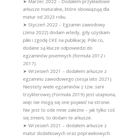
➤ Marzec 2022 – Dodałem przykładowe
arkusze maturalne, które obowiązują dla
matur od 2023 roku.
➤ Styczeń 2022 – Egzamin zawodowy
(zima 2022) dodam wtedy, gdy uzyskam
pliki i zgodę CKE na publikację. Póki co,
dodane są klucze odpowiedzi do
egzaminów pisemnych (formuła 2012 i
2017).
➤ Wrzesień 2021 – dodałem arkusze z
egzaminu zawodowego (sesja lato 2021).
Niestety wiele egzaminów z tzw. serii
trzyliterowej (Formuła 2019) jest utajniona,
więc nie mogą się one pojawić na stronie.
Nie jest to ode mnie zależne – jak tylko coś
się zmieni, to dodam te arkusze.
➤ Wrzesień 2021 – dodałem arkusze z
matur dodatkowych oraz poprawkowych.