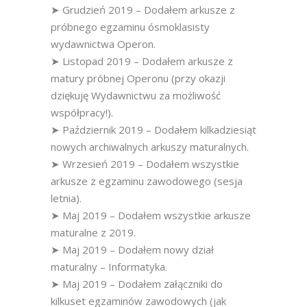
➤ Grudzień 2019 – Dodałem arkusze z
próbnego egzaminu ósmoklasisty
wydawnictwa Operon.
➤ Listopad 2019 – Dodałem arkusze z
matury próbnej Operonu (przy okazji
dziękuję Wydawnictwu za możliwość
współpracy!).
➤ Październik 2019 – Dodałem kilkadziesiąt
nowych archiwalnych arkuszy maturalnych.
➤ Wrzesień 2019 – Dodałem wszystkie
arkusze z egzaminu zawodowego (sesja
letnia).
➤ Maj 2019 – Dodałem wszystkie arkusze
maturalne z 2019.
➤ Maj 2019 – Dodałem nowy dział
maturalny – Informatyka.
➤ Maj 2019 – Dodałem załączniki do
kilkuset egzaminów zawodowych (jak