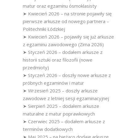
matur oraz egzaminu ósmoklasisty
➤ Kwiecień 2026 – na stronie pojawiły się
pierwsze arkusze od nowego partnera –
Politechniki Łódzkiej
➤ Kwiecień 2026 – pojawiły się już arkusze
z egzaminu zawodowego (Zima 2026)
➤ Styczeń 2026 – dodałem arkusze z
historii sztuki oraz filozofii (nowe
przedmioty)
➤ Styczeń 2026 – doszły nowe arkusze z
próbnych egzaminów i matur
➤ Wrzesień 2025 – doszły arkusze
zawodowe z letniej sesji egzaminacyjnej
➤ Sierpień 2025 – dodałem arkusze
maturalne z matur poprawkowych
➤ Czerwiec 2025 – dodałem arkusze z
terminów dodatkowych
➤ Maj 2025 – na bieżąco dodaję arkusze