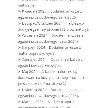
maturalne.
➤ Kwiecień 2025 – dodałem arkusze z
egzaminu zawodowego Zima 2025.
➤ Listopad/Grudzień 2024 – na bieżąco
dodaję egzaminy próbne (E8 oraz matury).
➤ Wrzesień 2024 – Dodałem arkusze z
egzaminu zawodowego (Lato 2024)
➤ Sierpień 2024 – Dodałem arkusze z
matur poprawkowych.
➤ Czerwiec 2024 – Dodałem arkusze z
egzaminów czerwcowych.
➤ Maj 2024 – Arkusze maturalne są
dodawane na bieżąco, tak więc można co
jakiś czas zerkać na stronę 😉
➤ Kwiecień 2024 – Dodałem arkusze z
egzaminu zawodowego (zima 2024).
➤ Marzec 2024 – Dodałem sporo
egzaminów maturalnych z Operona.