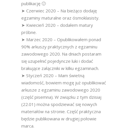
publikację 🙂
➤ Czerwiec 2020 – Na bieżąco dodaję
egzaminy maturalne oraz ósmoklasisty.
➤ Kwiecień 2020 – dodałem matury
próbne.
➤ Marzec 2020 – Opublikowałem ponad
90% arkuszy praktycznych z egzaminu
zawodowego 2020. Na dniach postaram
się uzupełnić pojedyncze luki i dodać
brakujące załączniki w kilku egzaminach.
➤ Styczeń 2020 – Mam świetną
wiadomość, bowiem mogę już opublikować
arkusze z egzaminu zawodowego 2020
(część pisemna). W związku z tym dzisiaj
(22.01) można spodziewać się nowych
materiałów na stronie. Część praktyczna
będzie publikowana w drugiej połowie
marca.