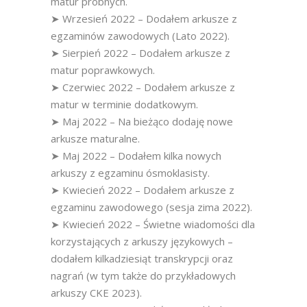
matur próbnych.
➤ Wrzesień 2022 – Dodałem arkusze z
egzaminów zawodowych (Lato 2022).
➤ Sierpień 2022 – Dodałem arkusze z
matur poprawkowych.
➤ Czerwiec 2022 – Dodałem arkusze z
matur w terminie dodatkowym.
➤ Maj 2022 – Na bieżąco dodaję nowe
arkusze maturalne.
➤ Maj 2022 – Dodałem kilka nowych
arkuszy z egzaminu ósmoklasisty.
➤ Kwiecień 2022 – Dodałem arkusze z
egzaminu zawodowego (sesja zima 2022).
➤ Kwiecień 2022 – Świetne wiadomości dla
korzystających z arkuszy językowych –
dodałem kilkadziesiąt transkrypcji oraz
nagrań (w tym także do przykładowych
arkuszy CKE 2023).