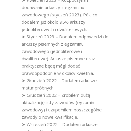
➤ Kwiecień 2023 – Rozpoczynam
dodawanie arkuszy z egzaminu
zawodowego (styczeń 2023). Póki co
dodałem już około 95% arkuszy
jednoliterowych i dwuliterowych.
➤ Styczeń 2023 – Dodałem odpowiedzi do
arkuszy pisemnych z egzaminu
zawodowego (jednoliterowe i
dwuliterowe). Arkusze pisemne oraz
praktyczne będę mógł dodać
prawdopodobnie w okolicy kwietnia.
➤ Grudzień 2022 – Dodałem arkusze
matur próbnych.
➤ Grudzień 2022 – Zrobiłem dużą
aktualizację listy zawodów (egzamin
zawodowy) i uzupełniłem poszczególne
zawody o nowe kwalifikacje.
➤ Wrzesień 2022 – Dodałem arkusze