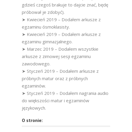
gdzieś czegoś brakuje to dajcie znać, będę
próbował je zdobyć).
➤ Kwiecień 2019 – Dodałem arkusze z
egzaminu ósmoklasisty.
➤ Kwiecień 2019 – Dodałem arkusze z
egzaminu gimnazjalnego.
➤ Marzec 2019 – Dodałem wszystkie
arkusze z zimowej sesji egzaminu
zawodowego.
➤ Styczeń 2019 – Dodałem arkusze z
próbnych matur oraz z próbnych
egzaminów.
➤ Styczeń 2019 – Dodałem nagrania audio
do większości matur i egzaminów
językowych.
O stronie: