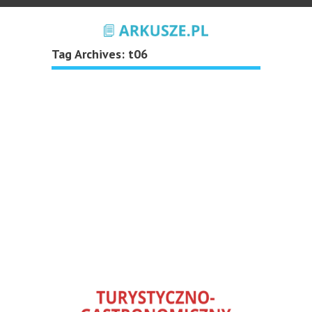
Tag Archives:
t06