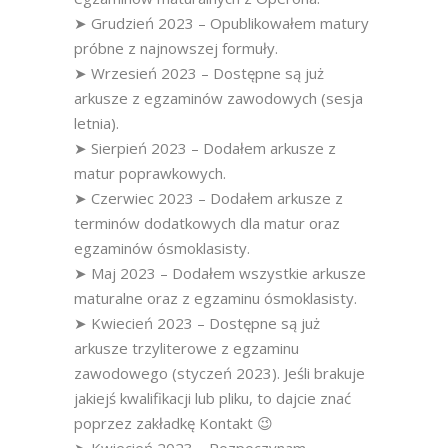
➤ Grudzień 2023 – Opublikowałem matury
próbne z najnowszej formuły.
➤ Wrzesień 2023 – Dostępne są już
arkusze z egzaminów zawodowych (sesja
letnia).
➤ Sierpień 2023 – Dodałem arkusze z
matur poprawkowych.
➤ Czerwiec 2023 – Dodałem arkusze z
terminów dodatkowych dla matur oraz
egzaminów ósmoklasisty.
➤ Maj 2023 – Dodałem wszystkie arkusze
maturalne oraz z egzaminu ósmoklasisty.
➤ Kwiecień 2023 – Dostępne są już
arkusze trzyliterowe z egzaminu
zawodowego (styczeń 2023). Jeśli brakuje
jakiejś kwalifikacji lub pliku, to dajcie znać
poprzez zakładkę Kontakt 😉