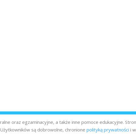
turalne oraz egzaminacyjne, a także inne pomoce edukacyjne. Stro
z Użytkowników są dobrowolne, chronione
polityką prywatności
i w