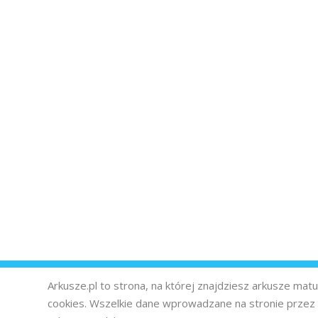
Arkusze.pl to strona, na której znajdziesz arkusze ma
cookies. Wszelkie dane wprowadzane na stronie prze