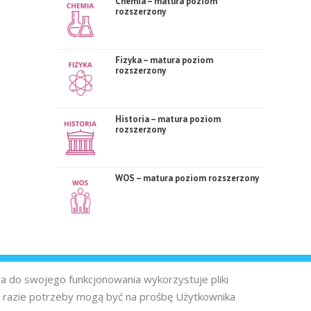
Chemia – matura poziom
rozszerzony
Fizyka – matura poziom
rozszerzony
Historia – matura poziom
rozszerzony
WOS – matura poziom rozszerzony
na do swojego funkcjonowania wykorzystuje pliki
 razie potrzeby mogą być na prośbę Użytkownika