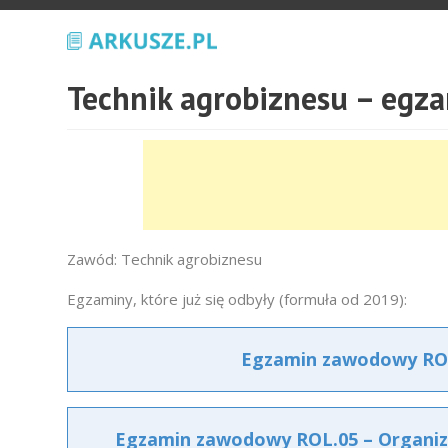
Technik agrobiznesu – eg
Zawód: Technik agrobiznesu
Egzaminy, które już się odbyły (formuła od 2019):
Egzamin zawodowy ROL.
Egzamin zawodowy ROL.05 – Organiza