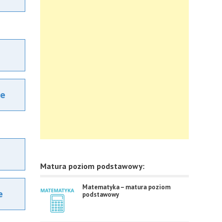
ie
Matura poziom podstawowy:
Matematyka – matura poziom
e
podstawowy