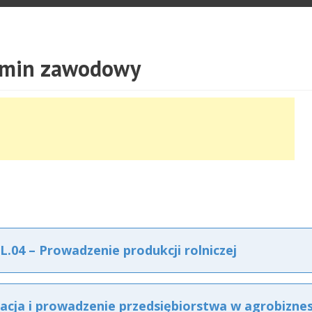
zamin zawodowy
04 – Prowadzenie produkcji rolniczej
cja i prowadzenie przedsiębiorstwa w agrobiznes