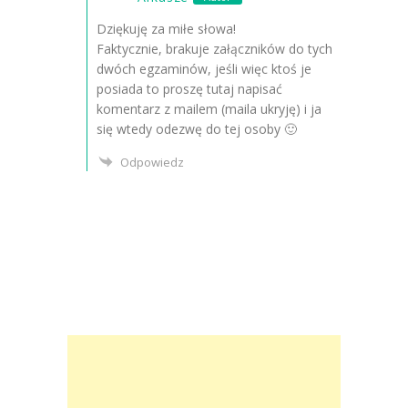
Dziękuję za miłe słowa!
Faktycznie, brakuje załączników do tych
dwóch egzaminów, jeśli więc ktoś je
posiada to proszę tutaj napisać
komentarz z mailem (maila ukryję) i ja
się wtedy odezwę do tej osoby 🙂
Odpowiedz