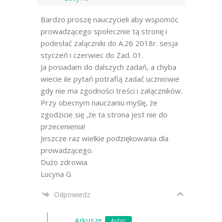
Bardzo proszę nauczycieli aby wspomóc
prowadzącego społecznie tą stronę i
podesłać załączniki do A.26 2018r. sesja
styczeń i czerwiec do Zad. 01.
Ja posiadam do dalszych zadań, a chyba
wiecie ile pytań potrafią zadać uczniowie
gdy nie ma zgodności treści i załączników.
Przy obecnym nauczaniu myślę, że
zgodzicie się ,że ta strona jest nie do
przecenienia!
Jeszcze raz wielkie podziękowania dla
prowadzącego.
Dużo zdrowia.
Lucyna G
Odpowiedz
Arkusze
Autor