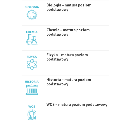
Biologia – matura poziom
podstawowy
Chemia – matura poziom
podstawowy
Fizyka – matura poziom
podstawowy
Historia – matura poziom
podstawowy
WOS – matura poziom podstawowy