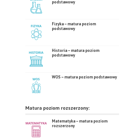
podstawowy
Fizyka – matura poziom
podstawowy
Historia – matura poziom
podstawowy
WOS – matura poziom podstawowy
Matura poziom rozszerzony:
Matematyka – matura poziom
rozszerzony