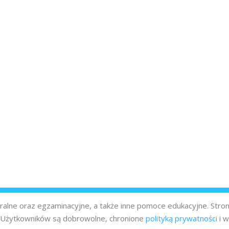
turalne oraz egzaminacyjne, a także inne pomoce edukacyjne. Stro
z Użytkowników są dobrowolne, chronione
polityką prywatności
i w