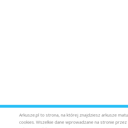
Arkusze.pl to strona, na której znajdziesz arkusze ma
cookies. Wszelkie dane wprowadzane na stronie prze