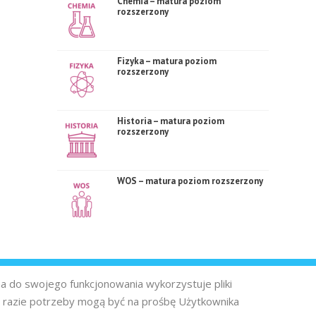
Chemia – matura poziom
rozszerzony
Fizyka – matura poziom
rozszerzony
Historia – matura poziom
rozszerzony
WOS – matura poziom rozszerzony
na do swojego funkcjonowania wykorzystuje pliki
 razie potrzeby mogą być na prośbę Użytkownika