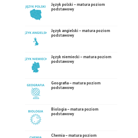
Język polski – matura poziom
podstawowy
Język angielski – matura poziom
podstawowy
Język niemiecki – matura poziom
podstawowy
Geografia – matura poziom
podstawowy
Biologia – matura poziom
podstawowy
Chemia – matura poziom