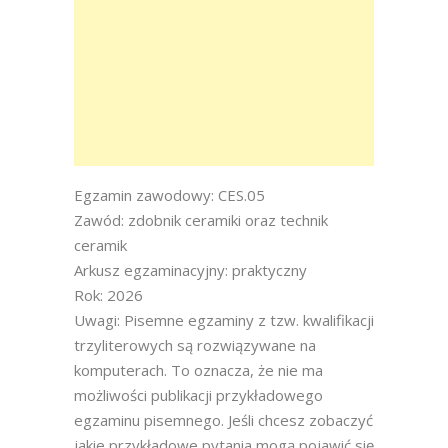
Egzamin zawodowy: CES.05
Zawód: zdobnik ceramiki oraz technik
ceramik
Arkusz egzaminacyjny: praktyczny
Rok: 2026
Uwagi: Pisemne egzaminy z tzw. kwalifikacji
trzyliterowych są rozwiązywane na
komputerach. To oznacza, że nie ma
możliwości publikacji przykładowego
egzaminu pisemnego. Jeśli chcesz zobaczyć
jakie przykładowe pytania mogą pojawić się