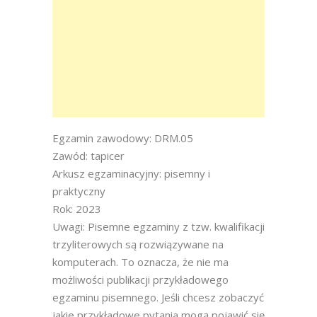
Egzamin zawodowy: DRM.05
Zawód: tapicer
Arkusz egzaminacyjny: pisemny i
praktyczny
Rok: 2023
Uwagi: Pisemne egzaminy z tzw. kwalifikacji
trzyliterowych są rozwiązywane na
komputerach. To oznacza, że nie ma
możliwości publikacji przykładowego
egzaminu pisemnego. Jeśli chcesz zobaczyć
jakie przykładowe pytania mogą pojawić się