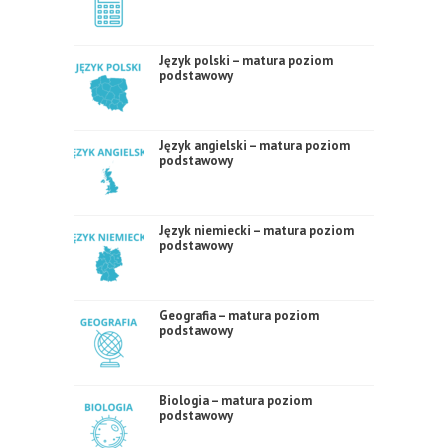
Język polski – matura poziom
podstawowy
Język angielski – matura poziom
podstawowy
Język niemiecki – matura poziom
podstawowy
Geografia – matura poziom
podstawowy
Biologia – matura poziom
podstawowy