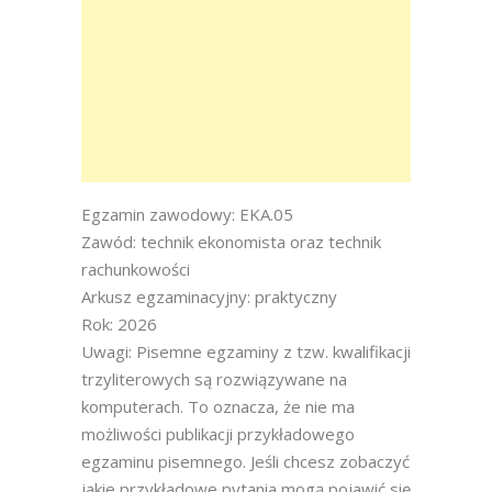
Egzamin zawodowy: EKA.05
Zawód: technik ekonomista oraz technik
rachunkowości
Arkusz egzaminacyjny: praktyczny
Rok: 2026
Uwagi: Pisemne egzaminy z tzw. kwalifikacji
trzyliterowych są rozwiązywane na
komputerach. To oznacza, że nie ma
możliwości publikacji przykładowego
egzaminu pisemnego. Jeśli chcesz zobaczyć
jakie przykładowe pytania mogą pojawić się