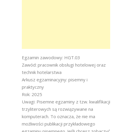
Egzamin zawodowy: HGT.03
Zawód: pracownik obsługi hotelowej oraz
technik hotelarstwa
Arkusz egzaminacyjny: pisemny i
praktyczny
Rok: 2025
Uwagi: Pisemne egzaminy z tzw. kwalifikacji
trzyliterowych są rozwiązywane na
komputerach. To oznacza, że nie ma
możliwości publikacji przykładowego
egzaminu pisemnego. Jeśli chcesz zobaczyć