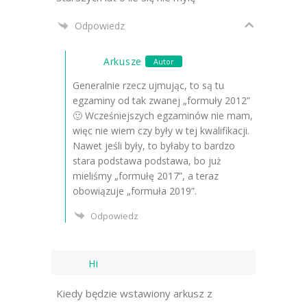
Odpowiedz
Arkusze
Autor
Generalnie rzecz ujmując, to są tu
egzaminy od tak zwanej „formuły 2012”
🙂 Wcześniejszych egzaminów nie mam,
więc nie wiem czy były w tej kwalifikacji.
Nawet jeśli były, to byłaby to bardzo
stara podstawa podstawa, bo już
mieliśmy „formułę 2017”, a teraz
obowiązuje „formuła 2019”.
Odpowiedz
Hi
Kiedy będzie wstawiony arkusz z