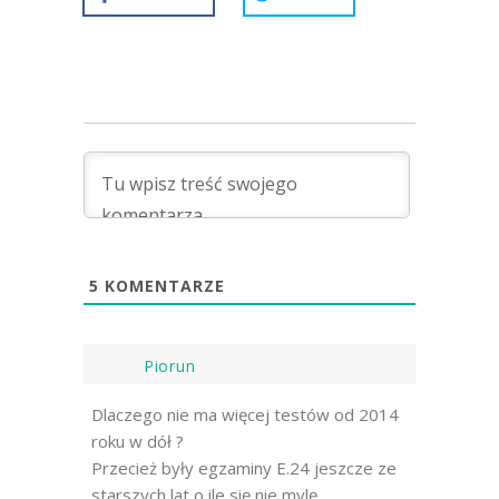
5
KOMENTARZE
Piorun
Dlaczego nie ma więcej testów od 2014
roku w dół ?
Przecież były egzaminy E.24 jeszcze ze
starszych lat o ile się nie mylę