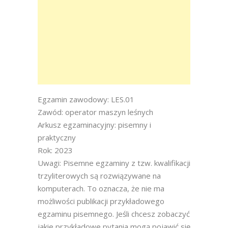
Egzamin zawodowy: LES.01
Zawód: operator maszyn leśnych
Arkusz egzaminacyjny: pisemny i
praktyczny
Rok: 2023
Uwagi: Pisemne egzaminy z tzw. kwalifikacji
trzyliterowych są rozwiązywane na
komputerach. To oznacza, że nie ma
możliwości publikacji przykładowego
egzaminu pisemnego. Jeśli chcesz zobaczyć
jakie przykładowe pytania mogą pojawić się