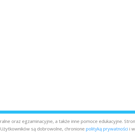
turalne oraz egzaminacyjne, a także inne pomoce edukacyjne. Stro
z Użytkowników są dobrowolne, chronione
polityką prywatności
i w