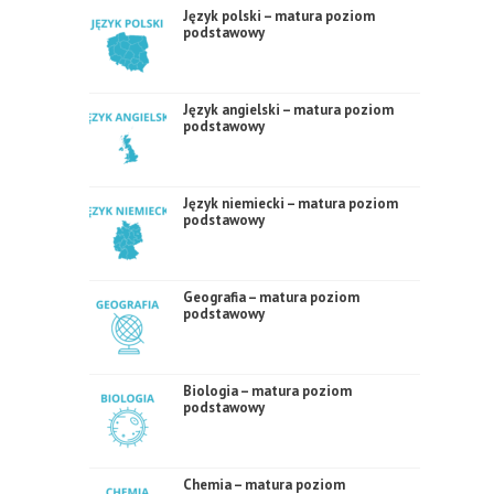
Język polski – matura poziom
podstawowy
Język angielski – matura poziom
podstawowy
Język niemiecki – matura poziom
podstawowy
Geografia – matura poziom
podstawowy
Biologia – matura poziom
podstawowy
Chemia – matura poziom