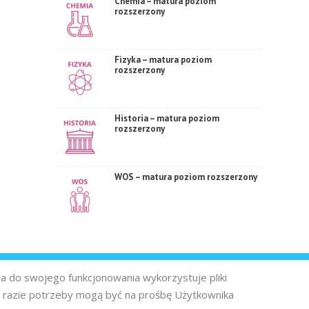
Chemia – matura poziom
rozszerzony
Fizyka – matura poziom
rozszerzony
Historia – matura poziom
rozszerzony
WOS – matura poziom rozszerzony
na do swojego funkcjonowania wykorzystuje pliki
 razie potrzeby mogą być na prośbę Użytkownika