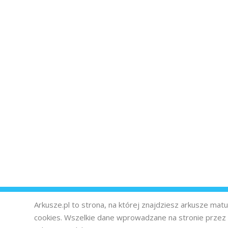
Arkusze.pl to strona, na której znajdziesz arkusze ma
cookies. Wszelkie dane wprowadzane na stronie prze