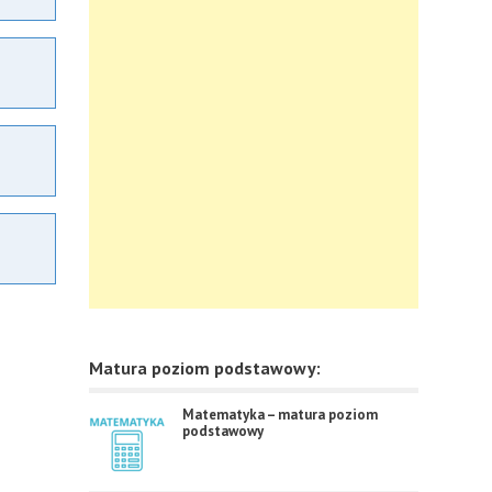
Matura poziom podstawowy:
Matematyka – matura poziom
podstawowy