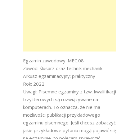
Egzamin zawodowy: MEC.08
Zawód: ślusarz oraz technik mechanik
Arkusz egzaminacyjny: praktyczny
Rok: 2022
Uwagi: Pisemne egzaminy z tzw. kwalifikacji
trzyliterowych są rozwiązywane na
komputerach. To oznacza, że nie ma
możliwości publikacji przykładowego
egzaminu pisemnego. Jeśli chcesz zobaczyć
jakie przykładowe pytania mogą pojawić się
na egzaminie, to polecam sprawdzić