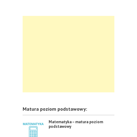
Matura poziom podstawowy:
Matematyka – matura poziom
podstawowy