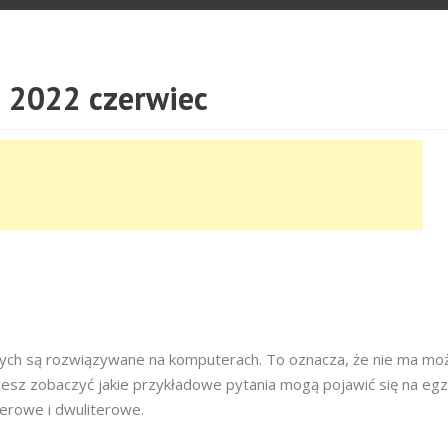
 2022 czerwiec
owych są rozwiązywane na komputerach. To oznacza, że nie ma moż
cesz zobaczyć jakie przykładowe pytania mogą pojawić się na egz
terowe i dwuliterowe.