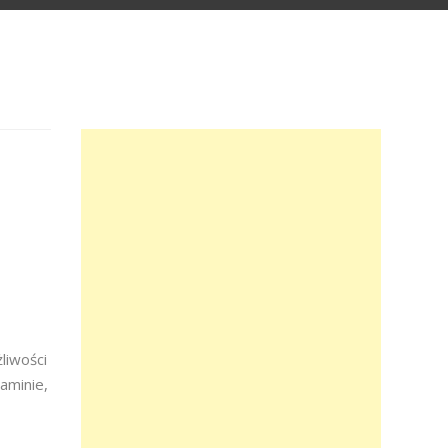
liwości
aminie,