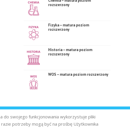
Chemia – matura poziom
rozszerzony
Fizyka – matura poziom
rozszerzony
Historia – matura poziom
rozszerzony
WOS – matura poziom rozszerzony
na do swojego funkcjonowania wykorzystuje pliki
 razie potrzeby mogą być na prośbę Użytkownika