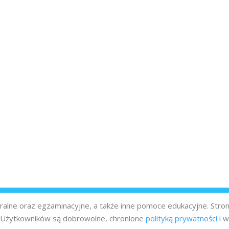
turalne oraz egzaminacyjne, a także inne pomoce edukacyjne. Stro
z Użytkowników są dobrowolne, chronione
polityką prywatności
i w