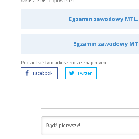
Arkusz PDF i odpowiedzi:
Egzamin zawodowy MTL.01
Egzamin zawodowy MTL.0
Podziel się tym arkuszem ze znajomymi:
Facebook
Twitter