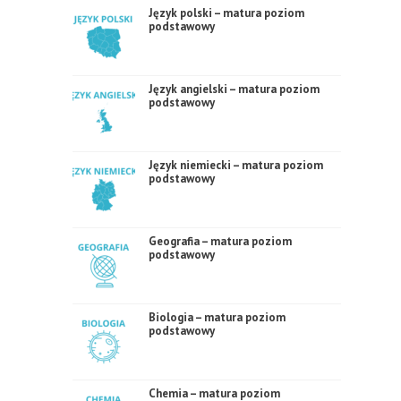
Język polski – matura poziom
podstawowy
Język angielski – matura poziom
podstawowy
Język niemiecki – matura poziom
podstawowy
Geografia – matura poziom
podstawowy
Biologia – matura poziom
podstawowy
Chemia – matura poziom