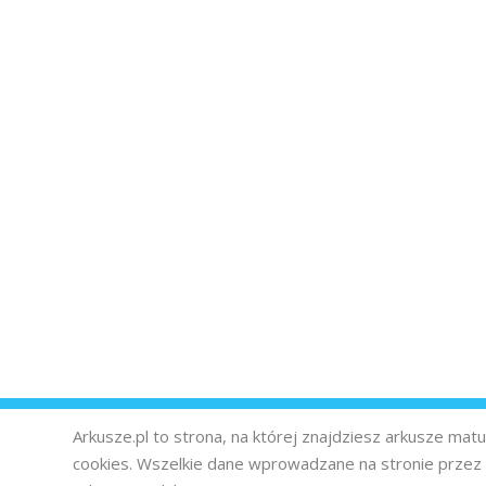
Arkusze.pl to strona, na której znajdziesz arkusze ma
cookies. Wszelkie dane wprowadzane na stronie prze