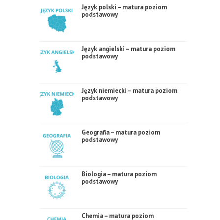
Język polski – matura poziom
podstawowy
Język angielski – matura poziom
podstawowy
Język niemiecki – matura poziom
podstawowy
Geografia – matura poziom
podstawowy
Biologia – matura poziom
podstawowy
Chemia – matura poziom