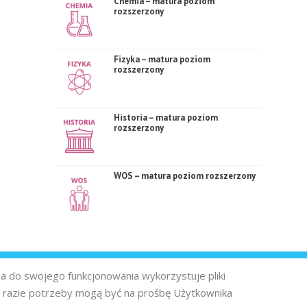
Chemia – matura poziom
rozszerzony
Fizyka – matura poziom
rozszerzony
Historia – matura poziom
rozszerzony
WOS – matura poziom rozszerzony
na do swojego funkcjonowania wykorzystuje pliki
 razie potrzeby mogą być na prośbę Użytkownika