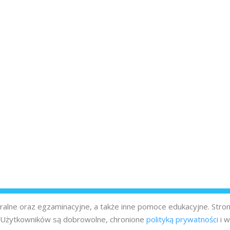
turalne oraz egzaminacyjne, a także inne pomoce edukacyjne. Stro
z Użytkowników są dobrowolne, chronione
polityką prywatności
i w