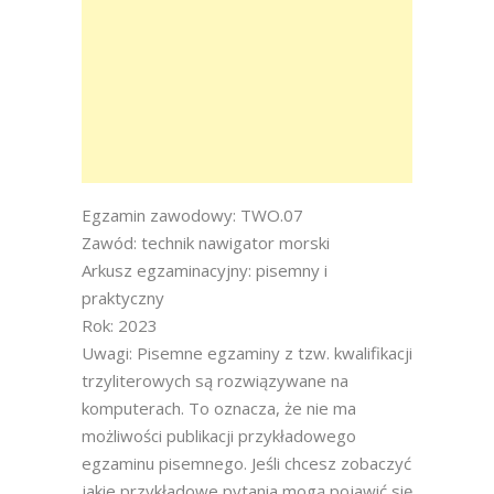
Egzamin zawodowy: TWO.07
Zawód: technik nawigator morski
Arkusz egzaminacyjny: pisemny i
praktyczny
Rok: 2023
Uwagi: Pisemne egzaminy z tzw. kwalifikacji
trzyliterowych są rozwiązywane na
komputerach. To oznacza, że nie ma
możliwości publikacji przykładowego
egzaminu pisemnego. Jeśli chcesz zobaczyć
jakie przykładowe pytania mogą pojawić się