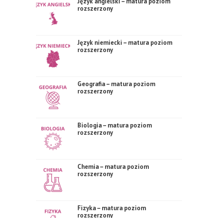
Język angielski – matura poziom
rozszerzony
Język niemiecki – matura poziom
rozszerzony
Geografia – matura poziom
rozszerzony
Biologia – matura poziom
rozszerzony
Chemia – matura poziom
rozszerzony
Fizyka – matura poziom
rozszerzony