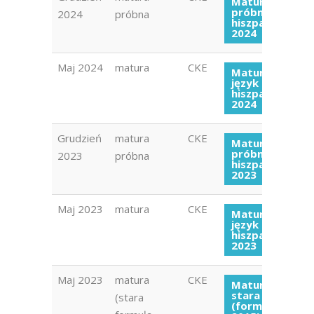
Matura
próbna język
2024
próbna
hiszpański
2024
Maj 2024
matura
CKE
Matura
język
hiszpański
2024
Grudzień
matura
CKE
Matura
próbna język
2023
próbna
hiszpański
2023
Maj 2023
matura
CKE
Matura
język
hiszpański
2023
Maj 2023
matura
CKE
Matura
stara
(stara
(formuła