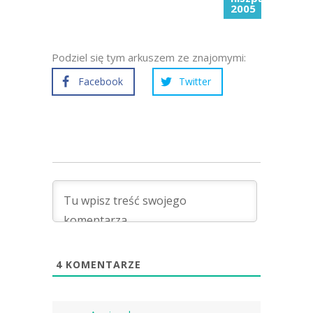
2005
Podziel się tym arkuszem ze znajomymi:
Facebook
Twitter
4
KOMENTARZE