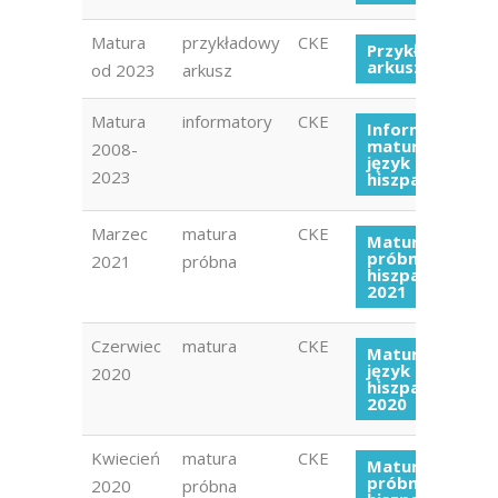
Matura
przykładowy
CKE
Przykładowy
arkusz 2023
od 2023
arkusz
Matura
informatory
CKE
Informator
maturalny
2008-
język
2023
hiszpański
Marzec
matura
CKE
Matura
próbna język
2021
próbna
hiszpański
2021
Czerwiec
matura
CKE
Matura
język
2020
hiszpański
2020
Kwiecień
matura
CKE
Matura
próbna język
2020
próbna