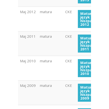
Maj 2012
matura
CKE
Matura
język
hiszpański
2012
Maj 2011
matura
CKE
Matura
język
hiszpański
2011
Maj 2010
matura
CKE
Matura
język
hiszpański
2010
Maj 2009
matura
CKE
Matura
język
hiszpański
2009