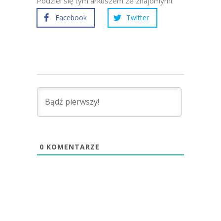
Podziel się tym arkuszem ze znajomymi:
Facebook
Twitter
0
KOMENTARZE