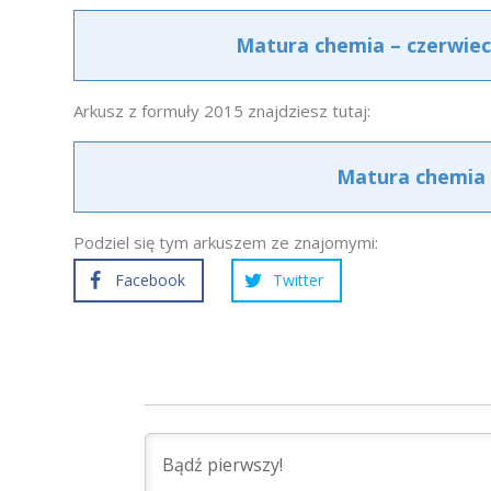
Matura chemia – czerwiec
Arkusz z formuły 2015 znajdziesz tutaj:
Matura chemia 
Podziel się tym arkuszem ze znajomymi:
Facebook
Twitter