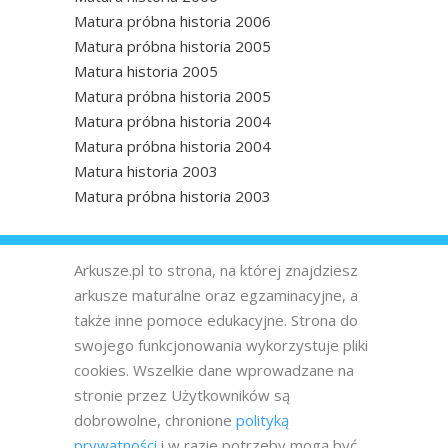
Matura próbna historia 2006
Matura próbna historia 2005
Matura historia 2005
Matura próbna historia 2005
Matura próbna historia 2004
Matura próbna historia 2004
Matura historia 2003
Matura próbna historia 2003
Arkusze.pl to strona, na której znajdziesz
arkusze maturalne oraz egzaminacyjne, a
także inne pomoce edukacyjne. Strona do
swojego funkcjonowania wykorzystuje pliki
cookies. Wszelkie dane wprowadzane na
stronie przez Użytkowników są
dobrowolne, chronione
polityką
prywatności
i w razie potrzeby mogą być