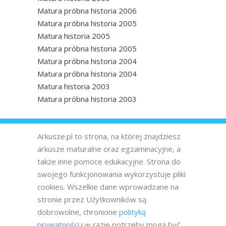
Matura próbna historia 2006
Matura próbna historia 2005
Matura historia 2005
Matura próbna historia 2005
Matura próbna historia 2004
Matura próbna historia 2004
Matura historia 2003
Matura próbna historia 2003
Arkusze.pl to strona, na której znajdziesz
arkusze maturalne oraz egzaminacyjne, a
także inne pomoce edukacyjne. Strona do
swojego funkcjonowania wykorzystuje pliki
cookies. Wszelkie dane wprowadzane na
stronie przez Użytkowników są
dobrowolne, chronione
polityką
prywatności
i w razie potrzeby mogą być