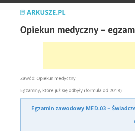
Opiekun medyczny – egza
Zawód: Opiekun medyczny
Egzaminy, które już się odbyły (formuła od 2019):
Egzamin zawodowy MED.03 – Świadczeni