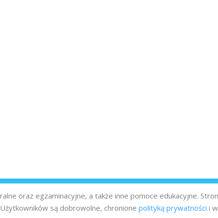
turalne oraz egzaminacyjne, a także inne pomoce edukacyjne. Stro
z Użytkowników są dobrowolne, chronione
polityką prywatności
i w