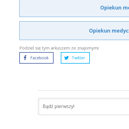
Opiekun me
Opiekun medycz
Podziel się tym arkuszem ze znajomymi:
Facebook
Twitter