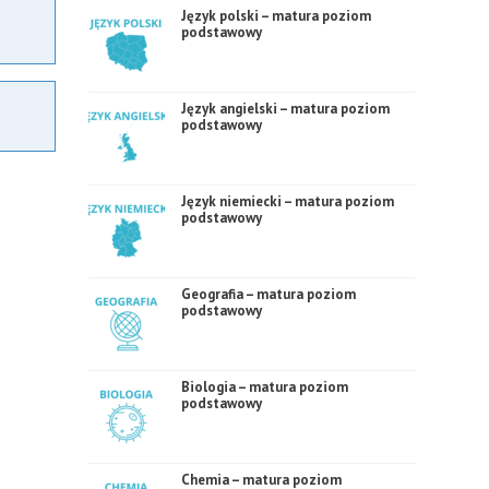
Język polski – matura poziom
podstawowy
Język angielski – matura poziom
podstawowy
Język niemiecki – matura poziom
podstawowy
Geografia – matura poziom
podstawowy
Biologia – matura poziom
podstawowy
Chemia – matura poziom