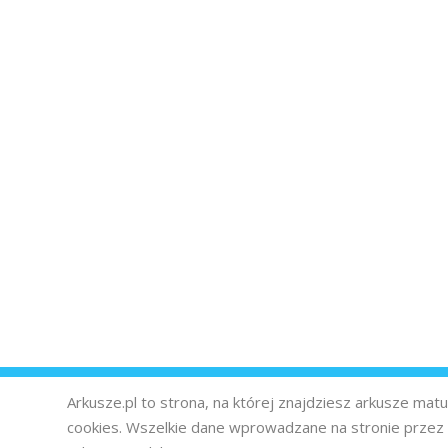
Arkusze.pl to strona, na której znajdziesz arkusze ma
cookies. Wszelkie dane wprowadzane na stronie prze