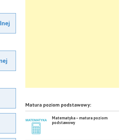
lnej
nej
Matura poziom podstawowy:
Matematyka – matura poziom
podstawowy