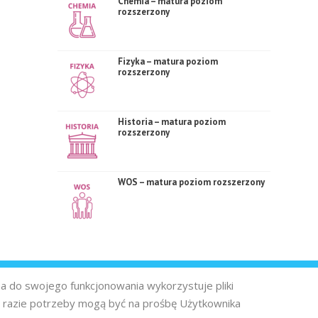
Chemia – matura poziom
rozszerzony
Fizyka – matura poziom
rozszerzony
Historia – matura poziom
rozszerzony
WOS – matura poziom rozszerzony
na do swojego funkcjonowania wykorzystuje pliki
 razie potrzeby mogą być na prośbę Użytkownika