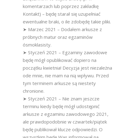
komentarzach lub poprzez zakładkę
Kontakt) – będę starał się uzupełniać
ewentualne braki, o ile zdobędę takie pliki.
➤ Marzec 2021 – Dodałem arkusze z
próbnych matur oraz egzaminów
ósmoklasisty.
➤ Styczeń 2021 – Egzaminy zawodowe
będę mógł opublikować dopiero na
początku kwietnia! Decyzja jest niezależna
ode mnie, nie mam na nią wpływu. Przed
tym terminem arkusze są niestety
chronione.
➤ Styczeń 2021 – Nie znam jeszcze
terminu kiedy będę mógł udostępnić
arkusze z egzaminu zawodowego 2021,
ale prawdopodobnie w czwartek/piątek
będę publikował klucze odpowiedzi. O
wszystkim będę Was informował na