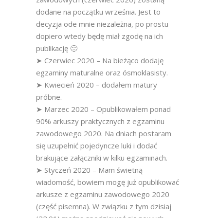
dodane na początku września. Jest to
decyzja ode mnie niezależna, po prostu
dopiero wtedy będę miał zgodę na ich
publikację 🙂
➤ Czerwiec 2020 – Na bieżąco dodaję
egzaminy maturalne oraz ósmoklasisty.
➤ Kwiecień 2020 – dodałem matury
próbne.
➤ Marzec 2020 – Opublikowałem ponad
90% arkuszy praktycznych z egzaminu
zawodowego 2020. Na dniach postaram
się uzupełnić pojedyncze luki i dodać
brakujące załączniki w kilku egzaminach.
➤ Styczeń 2020 – Mam świetną
wiadomość, bowiem mogę już opublikować
arkusze z egzaminu zawodowego 2020
(część pisemna). W związku z tym dzisiaj