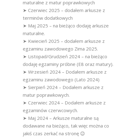
maturalne z matur poprawkowych
➤ Czerwiec 2025 – dodałem arkusze z
terminów dodatkowych
➤ Maj 2025 – na bieżąco dodaję arkusze
maturalne.
➤ Kwiecień 2025 – dodałem arkusze z
egzaminu zawodowego Zima 2025.
➤ Listopad/Grudzień 2024 – na bieżąco
dodaję egzaminy próbne (E8 oraz matury).
➤ Wrzesień 2024 – Dodałem arkusze z
egzaminu zawodowego (Lato 2024)
➤ Sierpień 2024 – Dodałem arkusze z
matur poprawkowych.
➤ Czerwiec 2024 – Dodałem arkusze z
egzaminów czerwcowych.
➤ Maj 2024 – Arkusze maturalne są
dodawane na bieżąco, tak więc można co
jakiś czas zerkać na stronę 😉