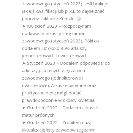
zawodowego (styczeń 2023). Jeśli brakuje
jakiejś kwalifikacji lub pliku, to dajcie znać
poprzez zakładkę Kontakt 😉
➤ Kwiecień 2023 – Rozpoczynam
dodawanie arkuszy z egzaminu
zawodowego (styczeń 2023). Póki co
dodałem już około 95% arkuszy
jednoliterowych i dwuliterowych.
➤ Styczeń 2023 – Dodałem odpowiedzi do
arkuszy pisemnych z egzaminu
zawodowego (jednoliterowe i
dwuliterowe). Arkusze pisemne oraz
praktyczne będę mógł dodać
prawdopodobnie w okolicy kwietnia.
➤ Grudzień 2022 – Dodałem arkusze
matur próbnych.
➤ Grudzień 2022 – Zrobiłem dużą
aktualizację listy zawodów (egzamin