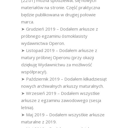
(22.01) można spodziewać się nowych
materiałów na stronie. Część praktyczna
będzie publikowana w drugiej połowie
marca.
➤ Grudzień 2019 – Dodałem arkusze z
próbnego egzaminu ósmoklasisty
wydawnictwa Operon.
➤ Listopad 2019 – Dodałem arkusze z
matury próbnej Operonu (przy okazji
dziękuję Wydawnictwu za możliwość
współpracy!).
➤ Październik 2019 – Dodałem kilkadziesiąt
nowych archiwalnych arkuszy maturalnych.
➤ Wrzesień 2019 – Dodałem wszystkie
arkusze z egzaminu zawodowego (sesja
letnia).
➤ Maj 2019 – Dodałem wszystkie arkusze
maturalne z 2019.