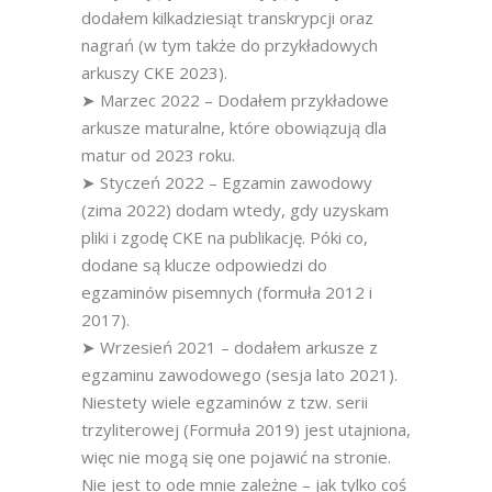
dodałem kilkadziesiąt transkrypcji oraz
nagrań (w tym także do przykładowych
arkuszy CKE 2023).
➤ Marzec 2022 – Dodałem przykładowe
arkusze maturalne, które obowiązują dla
matur od 2023 roku.
➤ Styczeń 2022 – Egzamin zawodowy
(zima 2022) dodam wtedy, gdy uzyskam
pliki i zgodę CKE na publikację. Póki co,
dodane są klucze odpowiedzi do
egzaminów pisemnych (formuła 2012 i
2017).
➤ Wrzesień 2021 – dodałem arkusze z
egzaminu zawodowego (sesja lato 2021).
Niestety wiele egzaminów z tzw. serii
trzyliterowej (Formuła 2019) jest utajniona,
więc nie mogą się one pojawić na stronie.
Nie jest to ode mnie zależne – jak tylko coś