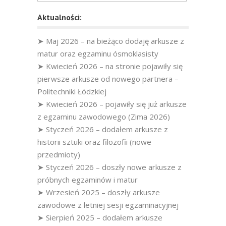
Aktualności:
➤ Maj 2026 – na bieżąco dodaję arkusze z
matur oraz egzaminu ósmoklasisty
➤ Kwiecień 2026 – na stronie pojawiły się
pierwsze arkusze od nowego partnera –
Politechniki Łódzkiej
➤ Kwiecień 2026 – pojawiły się już arkusze
z egzaminu zawodowego (Zima 2026)
➤ Styczeń 2026 – dodałem arkusze z
historii sztuki oraz filozofii (nowe
przedmioty)
➤ Styczeń 2026 – doszły nowe arkusze z
próbnych egzaminów i matur
➤ Wrzesień 2025 – doszły arkusze
zawodowe z letniej sesji egzaminacyjnej
➤ Sierpień 2025 – dodałem arkusze