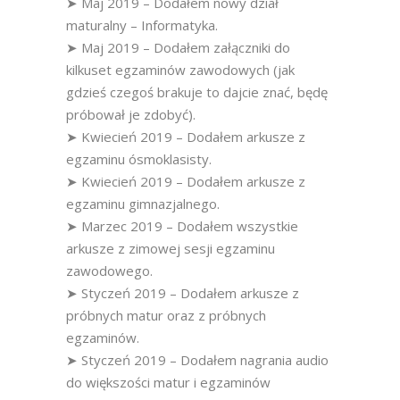
➤ Maj 2019 – Dodałem nowy dział
maturalny – Informatyka.
➤ Maj 2019 – Dodałem załączniki do
kilkuset egzaminów zawodowych (jak
gdzieś czegoś brakuje to dajcie znać, będę
próbował je zdobyć).
➤ Kwiecień 2019 – Dodałem arkusze z
egzaminu ósmoklasisty.
➤ Kwiecień 2019 – Dodałem arkusze z
egzaminu gimnazjalnego.
➤ Marzec 2019 – Dodałem wszystkie
arkusze z zimowej sesji egzaminu
zawodowego.
➤ Styczeń 2019 – Dodałem arkusze z
próbnych matur oraz z próbnych
egzaminów.
➤ Styczeń 2019 – Dodałem nagrania audio
do większości matur i egzaminów