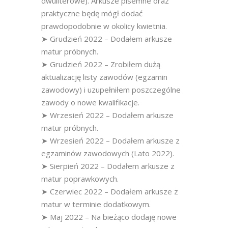
dwuliterowe). Arkusze pisemne oraz
praktyczne będę mógł dodać
prawdopodobnie w okolicy kwietnia.
➤ Grudzień 2022 – Dodałem arkusze
matur próbnych.
➤ Grudzień 2022 – Zrobiłem dużą
aktualizację listy zawodów (egzamin
zawodowy) i uzupełniłem poszczególne
zawody o nowe kwalifikacje.
➤ Wrzesień 2022 – Dodałem arkusze
matur próbnych.
➤ Wrzesień 2022 – Dodałem arkusze z
egzaminów zawodowych (Lato 2022).
➤ Sierpień 2022 – Dodałem arkusze z
matur poprawkowych.
➤ Czerwiec 2022 – Dodałem arkusze z
matur w terminie dodatkowym.
➤ Maj 2022 – Na bieżąco dodaję nowe