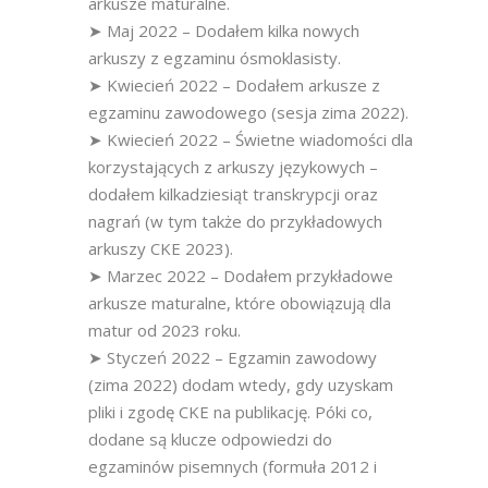
arkusze maturalne.
➤ Maj 2022 – Dodałem kilka nowych
arkuszy z egzaminu ósmoklasisty.
➤ Kwiecień 2022 – Dodałem arkusze z
egzaminu zawodowego (sesja zima 2022).
➤ Kwiecień 2022 – Świetne wiadomości dla
korzystających z arkuszy językowych –
dodałem kilkadziesiąt transkrypcji oraz
nagrań (w tym także do przykładowych
arkuszy CKE 2023).
➤ Marzec 2022 – Dodałem przykładowe
arkusze maturalne, które obowiązują dla
matur od 2023 roku.
➤ Styczeń 2022 – Egzamin zawodowy
(zima 2022) dodam wtedy, gdy uzyskam
pliki i zgodę CKE na publikację. Póki co,
dodane są klucze odpowiedzi do
egzaminów pisemnych (formuła 2012 i