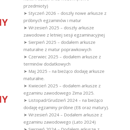
przedmioty)
➤ Styczeń 2026 – doszły nowe arkusze z
próbnych egzaminów i matur
➤ Wrzesień 2025 – doszły arkusze
zawodowe z letniej sesji egzaminacyjnej
➤ Sierpień 2025 – dodałem arkusze
maturalne z matur poprawkowych
➤ Czerwiec 2025 – dodałem arkusze z
terminów dodatkowych
➤ Maj 2025 – na bieżąco dodaję arkusze
maturalne.
➤ Kwiecień 2025 – dodałem arkusze z
egzaminu zawodowego Zima 2025.
➤ Listopad/Grudzień 2024 – na bieżąco
dodaję egzaminy próbne (E8 oraz matury).
➤ Wrzesień 2024 – Dodałem arkusze z
egzaminu zawodowego (Lato 2024)
➤ Sierpień 2024 – Dodałem arkusze z