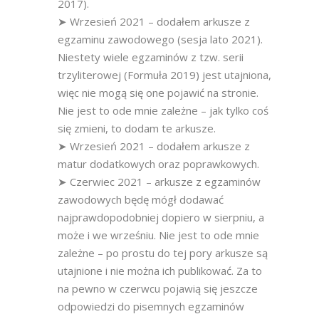
2017).
➤ Wrzesień 2021 – dodałem arkusze z
egzaminu zawodowego (sesja lato 2021).
Niestety wiele egzaminów z tzw. serii
trzyliterowej (Formuła 2019) jest utajniona,
więc nie mogą się one pojawić na stronie.
Nie jest to ode mnie zależne – jak tylko coś
się zmieni, to dodam te arkusze.
➤ Wrzesień 2021 – dodałem arkusze z
matur dodatkowych oraz poprawkowych.
➤ Czerwiec 2021 – arkusze z egzaminów
zawodowych będę mógł dodawać
najprawdopodobniej dopiero w sierpniu, a
może i we wrześniu. Nie jest to ode mnie
zależne – po prostu do tej pory arkusze są
utajnione i nie można ich publikować. Za to
na pewno w czerwcu pojawią się jeszcze
odpowiedzi do pisemnych egzaminów