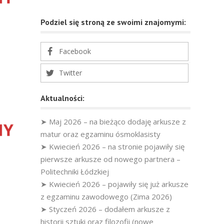
Podziel się stroną ze swoimi znajomymi:
Facebook
Twitter
Aktualności:
➤ Maj 2026 – na bieżąco dodaję arkusze z
matur oraz egzaminu ósmoklasisty
➤ Kwiecień 2026 – na stronie pojawiły się
pierwsze arkusze od nowego partnera –
Politechniki Łódzkiej
➤ Kwiecień 2026 – pojawiły się już arkusze
z egzaminu zawodowego (Zima 2026)
➤ Styczeń 2026 – dodałem arkusze z
historii sztuki oraz filozofii (nowe