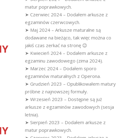
matur poprawkowych.
➤ Czerwiec 2024 – Dodałem arkusze z
egzaminów czerwcowych.
➤ Maj 2024 – Arkusze maturalne są
dodawane na bieżąco, tak więc można co
jakiś czas zerkać na stronę 😉
➤ Kwiecień 2024 – Dodałem arkusze z
egzaminu zawodowego (zima 2024).
➤ Marzec 2024 – Dodałem sporo
egzaminów maturalnych z Operona.
➤ Grudzień 2023 – Opublikowałem matury
próbne z najnowszej formuły.
➤ Wrzesień 2023 – Dostępne są już
arkusze z egzaminów zawodowych (sesja
letnia).
➤ Sierpień 2023 – Dodałem arkusze z
matur poprawkowych.
➤ Czerwiec 2023 – Dodałem arkusze z