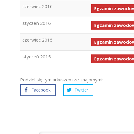
czerwiec 2016
Egzamin zawodow
styczeń 2016
Egzamin zawodow
czerwiec 2015
Egzamin zawodow
styczeń 2015
Egzamin zawodow
Podziel się tym arkuszem ze znajomymi:
Facebook
Twitter