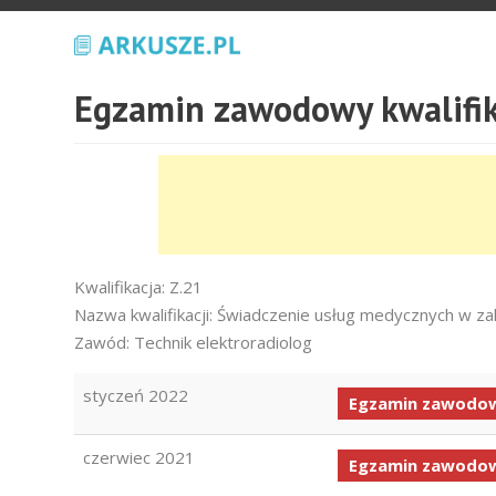
Egzamin zawodowy kwalifik
Kwalifikacja: Z.21
Nazwa kwalifikacji: Świadczenie usług medycznych w zak
Zawód: Technik elektroradiolog
styczeń 2022
Egzamin zawodow
czerwiec 2021
Egzamin zawodow