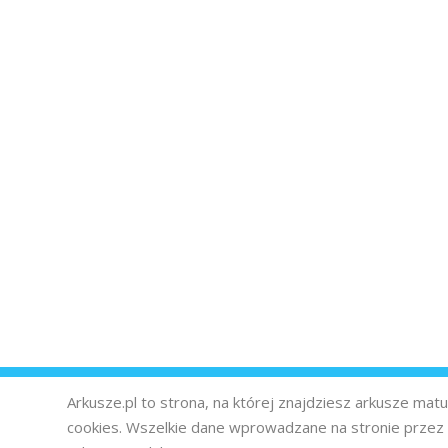
Arkusze.pl to strona, na której znajdziesz arkusze ma
cookies. Wszelkie dane wprowadzane na stronie prze