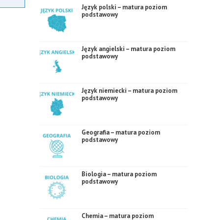
Język polski – matura poziom
podstawowy
Język angielski – matura poziom
podstawowy
Język niemiecki – matura poziom
podstawowy
Geografia – matura poziom
podstawowy
Biologia – matura poziom
podstawowy
Chemia – matura poziom