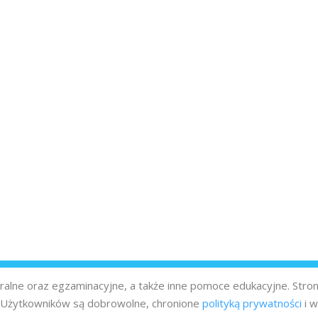
turalne oraz egzaminacyjne, a także inne pomoce edukacyjne. Stro
z Użytkowników są dobrowolne, chronione
polityką prywatności
i w