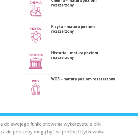
Chemia – matura poziom
rozszerzony
Fizyka – matura poziom
rozszerzony
Historia – matura poziom
rozszerzony
WOS – matura poziom rozszerzony
na do swojego funkcjonowania wykorzystuje pliki
 razie potrzeby mogą być na prośbę Użytkownika