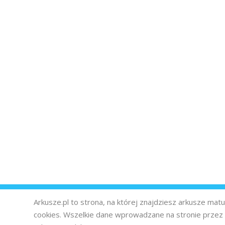
Arkusze.pl to strona, na której znajdziesz arkusze ma
cookies. Wszelkie dane wprowadzane na stronie prze