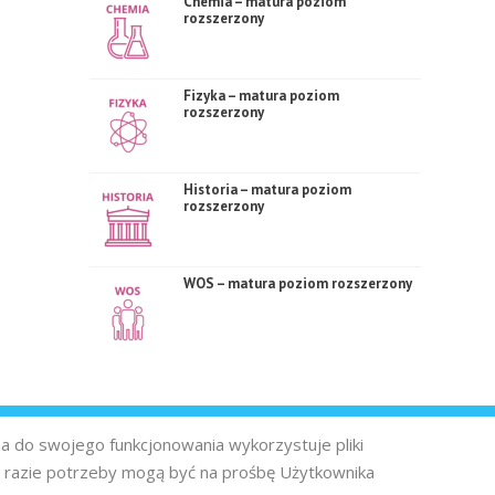
Chemia – matura poziom
rozszerzony
Fizyka – matura poziom
rozszerzony
Historia – matura poziom
rozszerzony
WOS – matura poziom rozszerzony
na do swojego funkcjonowania wykorzystuje pliki
 razie potrzeby mogą być na prośbę Użytkownika