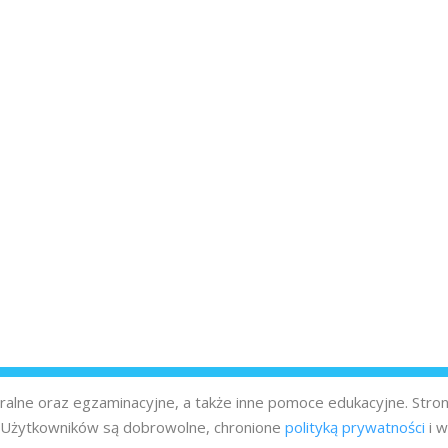
turalne oraz egzaminacyjne, a także inne pomoce edukacyjne. Stro
z Użytkowników są dobrowolne, chronione
polityką prywatności
i w