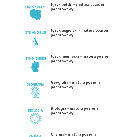
Język polski – matura poziom
podstawowy
Język angielski – matura poziom
podstawowy
Język niemiecki – matura poziom
podstawowy
Geografia – matura poziom
podstawowy
Biologia – matura poziom
podstawowy
Chemia – matura poziom