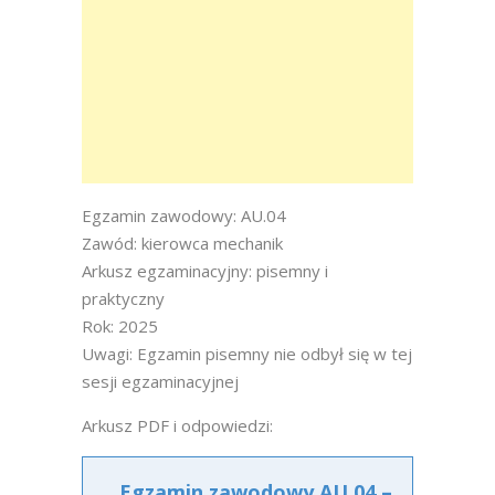
Egzamin zawodowy: AU.04
Zawód: kierowca mechanik
Arkusz egzaminacyjny: pisemny i
praktyczny
Rok: 2025
Uwagi: Egzamin pisemny nie odbył się w tej
sesji egzaminacyjnej
Arkusz PDF i odpowiedzi:
Egzamin zawodowy AU.04 –