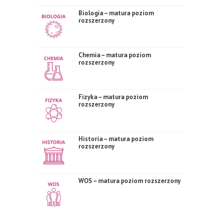
Biologia – matura poziom
rozszerzony
Chemia – matura poziom
rozszerzony
Fizyka – matura poziom
rozszerzony
Historia – matura poziom
rozszerzony
WOS – matura poziom rozszerzony