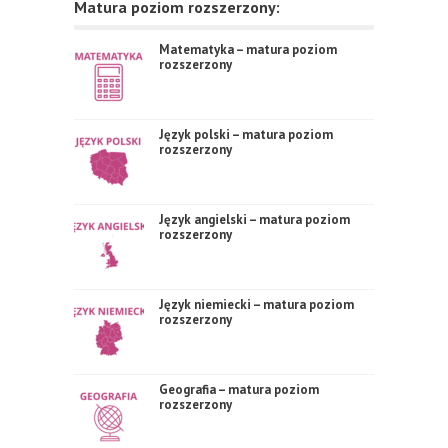
Matura poziom rozszerzony:
Matematyka – matura poziom
rozszerzony
Język polski – matura poziom
rozszerzony
Język angielski – matura poziom
rozszerzony
Język niemiecki – matura poziom
rozszerzony
Geografia – matura poziom
rozszerzony