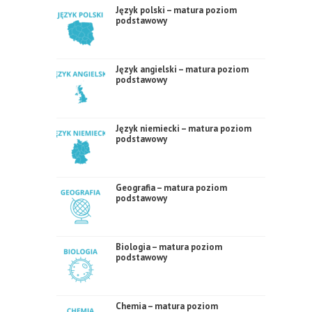
Język polski – matura poziom
podstawowy
Język angielski – matura poziom
podstawowy
Język niemiecki – matura poziom
podstawowy
Geografia – matura poziom
podstawowy
Biologia – matura poziom
podstawowy
Chemia – matura poziom