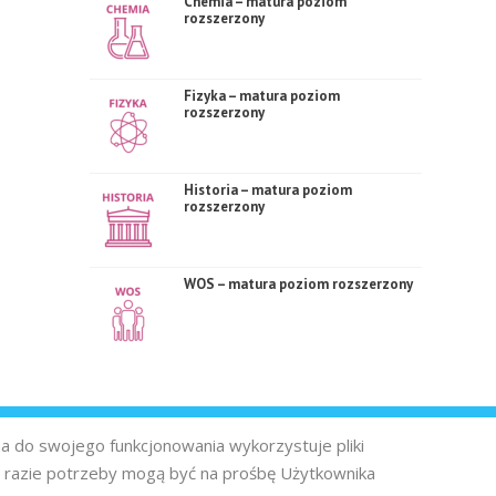
Chemia – matura poziom
rozszerzony
Fizyka – matura poziom
rozszerzony
Historia – matura poziom
rozszerzony
WOS – matura poziom rozszerzony
na do swojego funkcjonowania wykorzystuje pliki
 razie potrzeby mogą być na prośbę Użytkownika