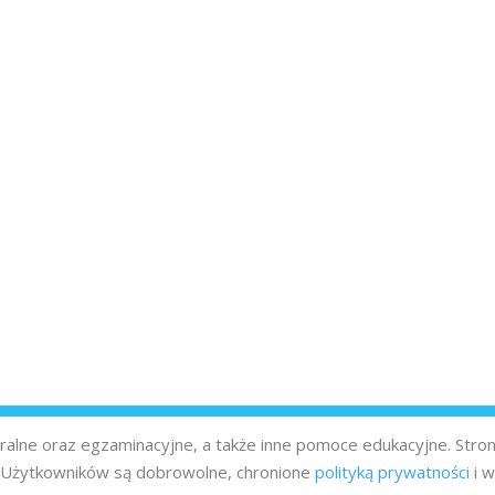
turalne oraz egzaminacyjne, a także inne pomoce edukacyjne. Stro
z Użytkowników są dobrowolne, chronione
polityką prywatności
i w