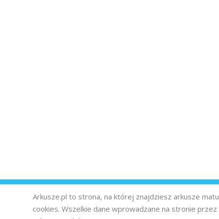
Arkusze.pl to strona, na której znajdziesz arkusze ma
cookies. Wszelkie dane wprowadzane na stronie prze