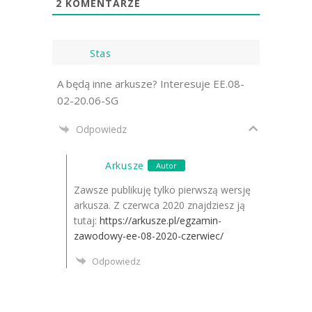
2
KOMENTARZE
Stas
A będą inne arkusze? Interesuje EE.08-
02-20.06-SG
Odpowiedz
Arkusze
Autor
Zawsze publikuję tylko pierwszą wersję
arkusza. Z czerwca 2020 znajdziesz ją
tutaj:
https://arkusze.pl/egzamin-
zawodowy-ee-08-2020-czerwiec/
Odpowiedz