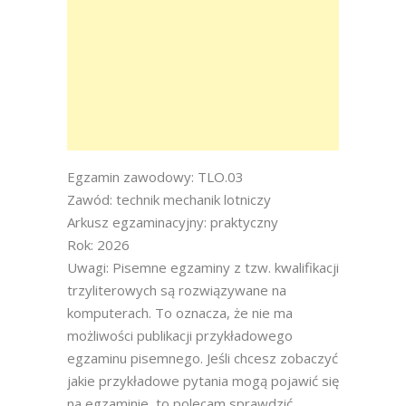
Egzamin zawodowy: TLO.03
Zawód: technik mechanik lotniczy
Arkusz egzaminacyjny: praktyczny
Rok: 2026
Uwagi: Pisemne egzaminy z tzw. kwalifikacji
trzyliterowych są rozwiązywane na
komputerach. To oznacza, że nie ma
możliwości publikacji przykładowego
egzaminu pisemnego. Jeśli chcesz zobaczyć
jakie przykładowe pytania mogą pojawić się
na egzaminie, to polecam sprawdzić