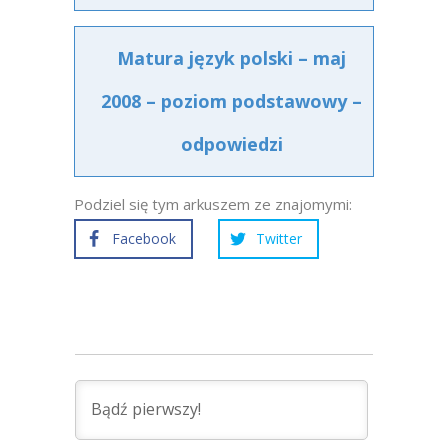
Matura język polski – maj
2008 – poziom podstawowy –
odpowiedzi
Podziel się tym arkuszem ze znajomymi:
Facebook
Twitter