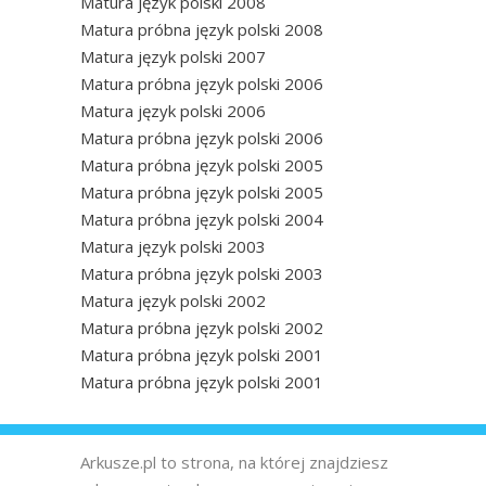
Matura język polski 2008
Matura próbna język polski 2008
Matura język polski 2007
Matura próbna język polski 2006
Matura język polski 2006
Matura próbna język polski 2006
Matura próbna język polski 2005
Matura próbna język polski 2005
Matura próbna język polski 2004
Matura język polski 2003
Matura próbna język polski 2003
Matura język polski 2002
Matura próbna język polski 2002
Matura próbna język polski 2001
Matura próbna język polski 2001
Arkusze.pl to strona, na której znajdziesz