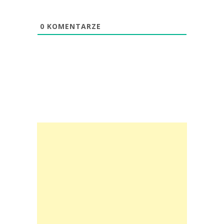
0
KOMENTARZE