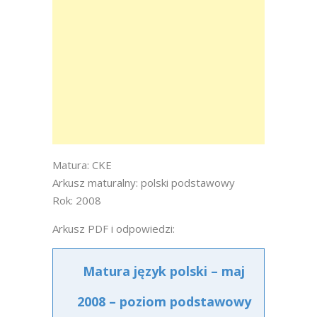
Matura: CKE
Arkusz maturalny: polski podstawowy
Rok: 2008
Arkusz PDF i odpowiedzi:
Matura język polski – maj
2008 – poziom podstawowy