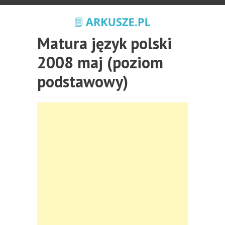
Matura język polski
2008 maj (poziom
podstawowy)