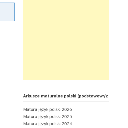
Arkusze maturalne polski (podstawowy):
Matura język polski 2026
Matura język polski 2025
Matura język polski 2024