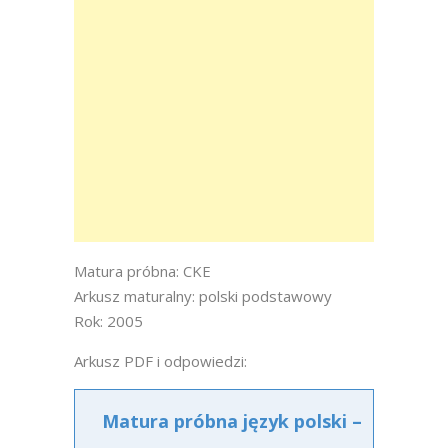
Matura próbna: CKE
Arkusz maturalny: polski podstawowy
Rok: 2005
Arkusz PDF i odpowiedzi:
Matura próbna język polski –