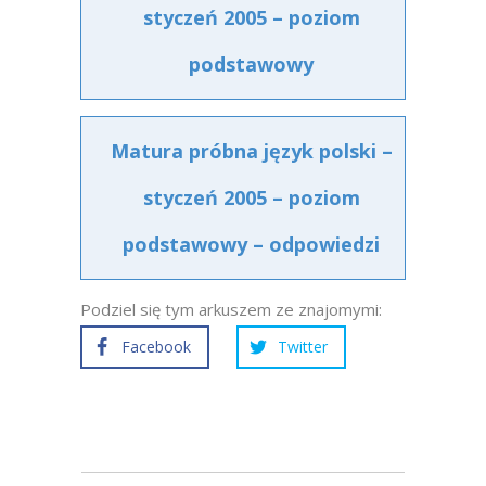
styczeń 2005 – poziom
podstawowy
Matura próbna język polski –
styczeń 2005 – poziom
podstawowy – odpowiedzi
Podziel się tym arkuszem ze znajomymi:
Facebook
Twitter