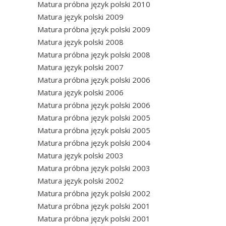
Matura próbna język polski 2010
Matura język polski 2009
Matura próbna język polski 2009
Matura język polski 2008
Matura próbna język polski 2008
Matura język polski 2007
Matura próbna język polski 2006
Matura język polski 2006
Matura próbna język polski 2006
Matura próbna język polski 2005
Matura próbna język polski 2005
Matura próbna język polski 2004
Matura język polski 2003
Matura próbna język polski 2003
Matura język polski 2002
Matura próbna język polski 2002
Matura próbna język polski 2001
Matura próbna język polski 2001