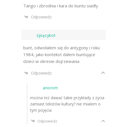
Tango i zbrodnia i kara do buntu siadły
Odpowiedz
śpiącykot
bunt, odwołałem się do antygony i roku
1984, jako kontekst dałem buntujące
dzieci w okresie dojrzewania
Odpowiedz
anonim
można też dawać takie przykłady z życia
zamiast tekstów kultury? nie miałem o
tym pojęcia
Odpowiedz