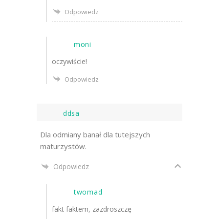
Odpowiedz
moni
oczywiście!
Odpowiedz
ddsa
Dla odmiany banał dla tutejszych
maturzystów.
Odpowiedz
twomad
fakt faktem, zazdroszczę