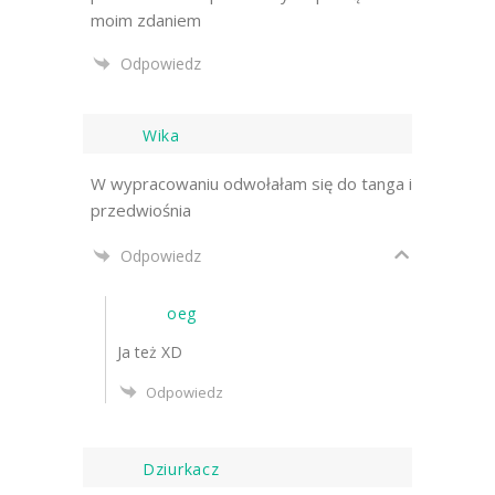
moim zdaniem
Odpowiedz
Wika
W wypracowaniu odwołałam się do tanga i
przedwiośnia
Odpowiedz
oeg
Ja też XD
Odpowiedz
Dziurkacz