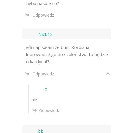
chyba pasuje co?
Odpowiedz
Nick12
Jeśli napisałam że bunt Kordiana
doprowadził go do szaleństwa to będzie
to kardynał?
Odpowiedz
X
nie
Odpowiedz
bb