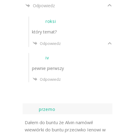
Odpowiedz
roksi
który temat?
Odpowiedz
iv
pewnie pierwszy
Odpowiedz
przemo
Dałem do buntu że Alvin namówił
wiewiórki do buntu przeciwko Ienowi w