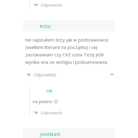
Odpowiedz
ROGI
nie napisałem tezy jak w podstawówce
(wielkimi literami na początku) i się
zastanawiam czy CKE uzna Tezę jeśli
wynika ona ze wstępu i podsumowania.
Odpowiedz
nik
na pewno 🙂
Odpowiedz
jointblant