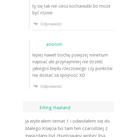
ty się tak nie ciesz kochaniutki bo może
być różnie
Odpowiedz
anonim
lepiej nawet trochę powyżej minimum
napisać ale przynajmniej nie strzelić
jakiegoś błędu rzeczowego czy punktów
nie dostać za spójność XD
Odpowiedz
Erling Haaland
Ja wybrałem temat 1 i odwołałem się do
Małego Księcia bo tam ten czarodziej z
gwiazdami był zbuntowany wobec lisa,