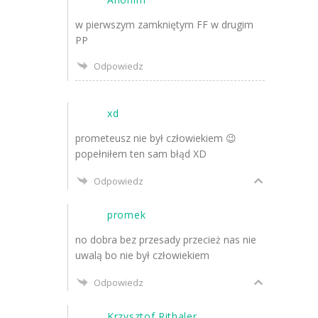
w pierwszym zamkniętym FF w drugim
PP
Odpowiedz
xd
prometeusz nie był człowiekiem 😉
popełniłem ten sam błąd XD
Odpowiedz
promek
no dobra bez przesady przecież nas nie
uwalą bo nie był człowiekiem
Odpowiedz
Krzysztof Rithaler