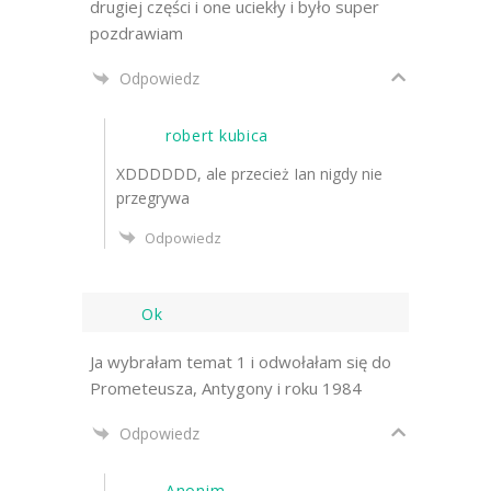
drugiej części i one uciekły i było super
pozdrawiam
Odpowiedz
robert kubica
XDDDDDD, ale przecież Ian nigdy nie
przegrywa
Odpowiedz
Ok
Ja wybrałam temat 1 i odwołałam się do
Prometeusza, Antygony i roku 1984
Odpowiedz
Anonim