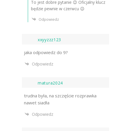
To jest dobre pytanie 😉 Oficjalny klucz
będzie pewnie w czerwcu 😉
Odpowiedz
xxyyzzz123
jaka odpowiedz do 9?
Odpowiedz
matura2024
trudna była, na szczęście rozprawka
nawet siadła
Odpowiedz