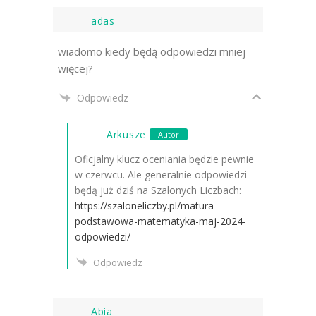
adas
wiadomo kiedy będą odpowiedzi mniej
więcej?
Odpowiedz
Arkusze
Autor
Oficjalny klucz oceniania będzie pewnie
w czerwcu. Ale generalnie odpowiedzi
będą już dziś na Szalonych Liczbach:
https://szaloneliczby.pl/matura-
podstawowa-matematyka-maj-2024-
odpowiedzi/
Odpowiedz
Abia