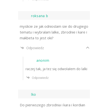
roksana b
myslicie ze jak odnioslam sie do drugiego
tematu i wybralam lalke, zbrodnie i kare i
makbeta to jest oki?
Odpowiedz
anonim
raczej tak, ja tez się odwołałem do lalki
Odpowiedz
lko
Do pierwszego zbrodnia i kara i kordian