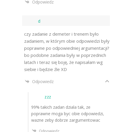
Odpowiedz
d
czy zadanie z demeter i trenem było
zadaniem, w którym obie odpowiedzi były
poprawne po odpowiedniej argumentacji?
bo podobne zadania były w poprzednich
latach i teraz się boję, że napisałam wg
siebie i będzie źle XD
Odpowiedz
zzz
99% takich zadan dziala tak, ze
poprawne moga byc obie odpowiedzi,
wazne zeby dobrze zargumentowac
Odpowiedz