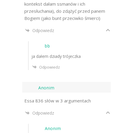
kontekst dałam ssmanów i ich
przesłuchania), do zdążyć przed panem
Bogiem (jako bunt przeciwko śmierci)
Odpowiedz
bb
ja dałem dziady trójeczka
Odpowiedz
Anonim
Essa 836 słów w 3 argumentach
Odpowiedz
Anonim