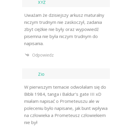
XYZ
Uważam że dzisiejszy arkusz maturalny
niczym trudnym nie zaskoczył, zadania
zbyt ciężkie nie były oraz wypowiedź
pisemna nie była niczym trudnym do
napisania.
Odpowiedz
Zio
W pierwszym temacie odwołałam się do
Biblii 1984, tanga i Baldur’s gate III xD
miałam napisać o Prometeuszu ale w
poleceniu było napisane, jak bunt wpływa
na człowieka a Prometeusz człowiekiem
nie był