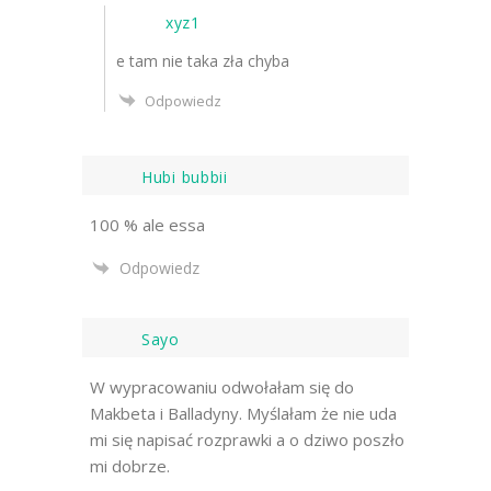
xyz1
e tam nie taka zła chyba
Odpowiedz
Hubi bubbii
100 % ale essa
Odpowiedz
Sayo
W wypracowaniu odwołałam się do
Makbeta i Balladyny. Myślałam że nie uda
mi się napisać rozprawki a o dziwo poszło
mi dobrze.