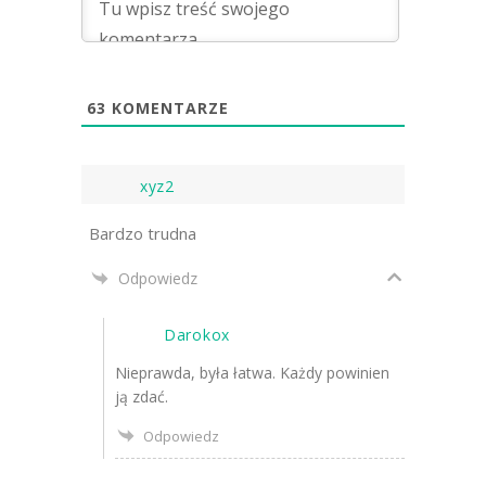
63
KOMENTARZE
xyz2
Bardzo trudna
Odpowiedz
Darokox
Nieprawda, była łatwa. Każdy powinien
ją zdać.
Odpowiedz