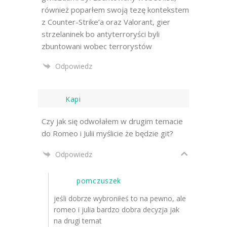
również poparłem swoją tezę kontekstem
z Counter-Strike’a oraz Valorant, gier
strzelaninek bo antyterroryści byli
zbuntowani wobec terrorystów
Odpowiedz
Kapi
Czy jak się odwołałem w drugim temacie
do Romeo i Julii myślicie że będzie git?
Odpowiedz
pomczuszek
jeśli dobrze wybroniłeś to na pewno, ale
romeo i julia bardzo dobra decyzja jak
na drugi temat