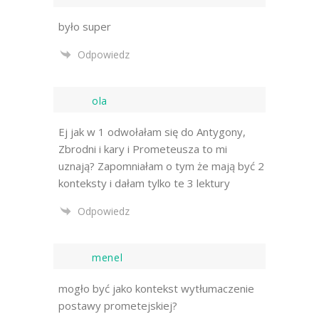
było super
Odpowiedz
ola
Ej jak w 1 odwołałam się do Antygony,
Zbrodni i kary i Prometeusza to mi
uznają? Zapomniałam o tym że mają być 2
konteksty i dałam tylko te 3 lektury
Odpowiedz
menel
mogło być jako kontekst wytłumaczenie
postawy prometejskiej?