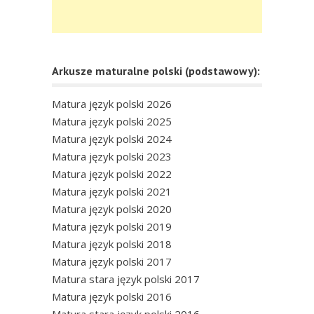
Arkusze maturalne polski (podstawowy):
Matura język polski 2026
Matura język polski 2025
Matura język polski 2024
Matura język polski 2023
Matura język polski 2022
Matura język polski 2021
Matura język polski 2020
Matura język polski 2019
Matura język polski 2018
Matura język polski 2017
Matura stara język polski 2017
Matura język polski 2016