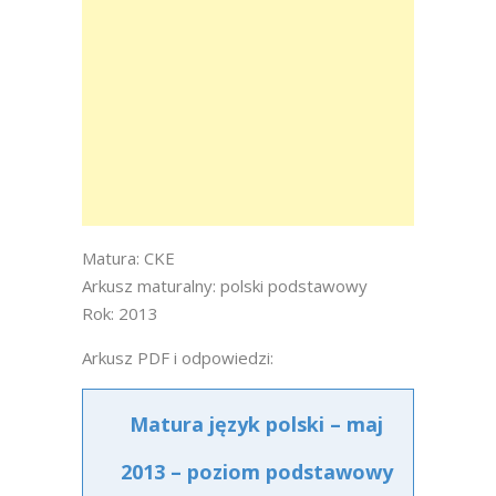
Matura: CKE
Arkusz maturalny: polski podstawowy
Rok: 2013
Arkusz PDF i odpowiedzi:
Matura język polski – maj
2013 – poziom podstawowy