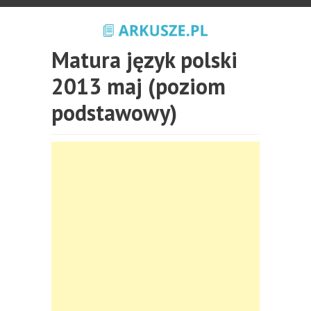
Matura język polski
2013 maj (poziom
podstawowy)